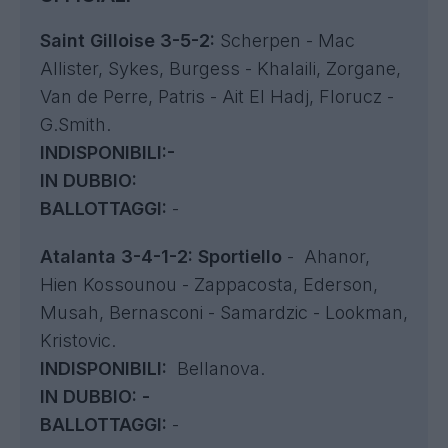
Saint Gilloise 3-5-2:
Scherpen - Mac
Allister, Sykes, Burgess - Khalaili, Zorgane,
Van de Perre, Patris - Ait El Hadj, Florucz -
G.Smith.
INDISPONIBILI:-
IN DUBBIO:
BALLOTTAGGI:
-
Atalanta 3-4-1-2: Sportiello
- Ahanor,
Hien Kossounou - Zappacosta, Ederson,
Musah, Bernasconi - Samardzic - Lookman,
Kristovic.
INDISPONIBILI:
Bellanova.
IN DUBBIO: -
BALLOTTAGGI:
-