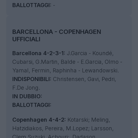
BALLOTTAGGI:
-
BARCELLONA - COPENHAGEN
UFFICIALI
Barcellona 4-2-3-1:
J.Garcia - Koundé,
Cubarsi, G.Martin, Balde - E.Garcia, Olmo -
Yamal, Fermin, Raphinha - Lewandowski.
INDISPONIBILI:
Christensen, Gavi, Pedri,
F.De Jong.
IN DUBBIO:
BALLOTTAGGI:
Copenhagen 4-4-2:
Kotarski; Meling,
Hatzidiakos, Pereira, M.Lopez; Larsson,
Clem,Suzuki, Achouri; Dadason,