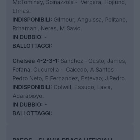
McTominay, Spinazzola - Vergara, Hojlund,
Elmas.
INDISPONIBILI:
Gilmour, Anguissa, Politano,
Rrhamani, Neres, M.Savic.
IN DUBBIO:
-
BALLOTTAGGI:
Chelsea 4-2-3-1:
Sanchez - Gusto, James,
Fofana, Cucurella - Caicedo, A.Santos -
Pedro Neto, E.Fernandez, Estevao; J.Pedro.
INDISPONIBILI:
Colwill, Essugo, Lavia,
Adarabioyo.
IN DUBBIO:
-
BALLOTTAGGI: