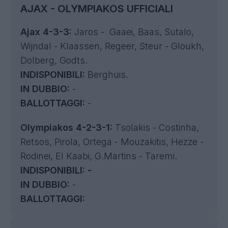
AJAX - OLYMPIAKOS UFFICIALI
Ajax 4-3-3:
Jaros -
Gaaei, Baas, Sutalo,
Wijndal - Klaassen, Regeer, Steur - Gloukh,
Dolberg, Godts.
INDISPONIBILI:
Berghuis.
IN DUBBIO:
-
BALLOTTAGGI:
-
Olympiakos 4-2-3-1:
Tsolakis - Costinha,
Retsos, Pirola, Ortega - Mouzakitis, Hezze -
Rodinei, El Kaabi, G.Martins - Taremi.
INDISPONIBILI: -
IN DUBBIO:
-
BALLOTTAGGI: