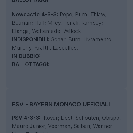
BALLOTTAGGI:
Newcastle 4-3-3:
Pope; Burn, Thiaw,
Botman; Hall; Miley, Tonali, Ramsey;
Elanga, Woltemade, Willock.
INDISPONIBILI:
Schar, Burn, Livramento,
Murphy, Krafth, Lascelles.
IN DUBBIO:
BALLOTTAGGI:
PSV - BAYERN MONACO UFFICIALI
PSV 4-3-3:
Kovar; Dest, Schouten, Obispo,
Mauro Júnior; Veerman, Saibari, Wanner;