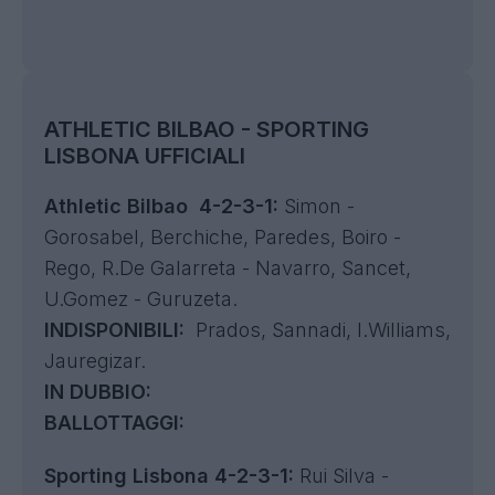
ATHLETIC BILBAO - SPORTING
LISBONA UFFICIALI
Athletic Bilbao 4-2-3-1:
Simon -
Gorosabel, Berchiche, Paredes, Boiro -
Rego, R.De Galarreta - Navarro, Sancet,
U.Gomez - Guruzeta.
INDISPONIBILI:
Prados, Sannadi, I.Williams,
Jauregizar.
IN DUBBIO:
BALLOTTAGGI:
Sporting Lisbona 4-2-3-1:
Rui Silva -