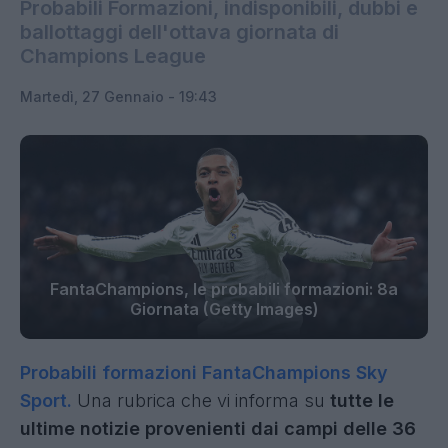
Probabili Formazioni, indisponibili, dubbi e
ballottaggi dell'ottava giornata di
Champions League
Martedì, 27 Gennaio - 19:43
FantaChampions, le probabili formazioni: 8a
Giornata (Getty Images)
Probabili formazioni FantaChampions Sky
Sport.
Una rubrica che
vi informa su
tutte le
ultime notizie provenienti dai campi delle 36