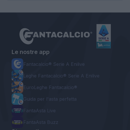
Le nostre app
Fantacalcio® Serie A Enilive
Leghe Fantacalcio® Serie A Enilive
EuroLeghe Fantacalcio®
Guida per l'asta perfetta
FantaAsta Live
FantaAsta Buzz