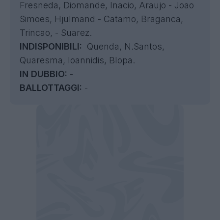
Fresneda, Diomande, Inacio, Araujo - Joao
Simoes, Hjulmand - Catamo, Braganca,
Trincao, - Suarez.
INDISPONIBILI:
Quenda, N.Santos,
Quaresma, Ioannidis, Blopa.
IN DUBBIO:
-
BALLOTTAGGI:
-