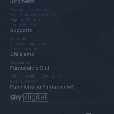
Strumenti
Probabili formazioni
Voti Fantacalcio Serie A
Rigoristi Serie A
FantaAsta Live
Supporto
Contatti
Impostazioni privacy
Lavora con noi
Chi siamo
Redazione
Fantacalcio S.r.l.
Via G. Porzio - CdN, Is. F4
80143, Napoli
Pubblicità su Fantacalcio?