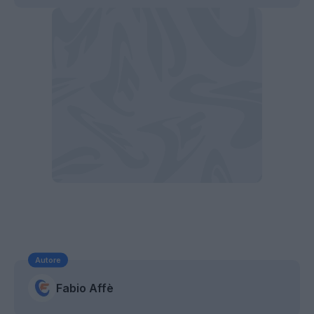
Autore
Fabio Affè