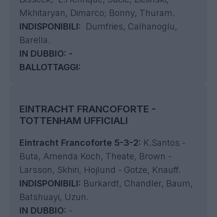
Mkhitaryan, Dimarco; Bonny, Thuram.
INDISPONIBILI:
Dumfries, Calhanoglu,
Barella.
IN DUBBIO: -
BALLOTTAGGI:
EINTRACHT FRANCOFORTE -
TOTTENHAM UFFICIALI
Eintracht Francoforte 5-3-2:
K.Santos -
Buta, Amenda Koch, Theate, Brown -
Larsson, Skhiri, Hojlund - Gotze, Knauff.
INDISPONIBILI:
Burkardt, Chandler, Baum,
Batshuayi, Uzun.
IN DUBBIO:
-