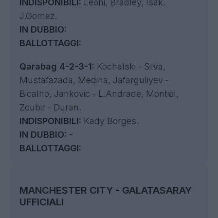
INDISPONIBILI:
Leoni, Bradley, Isak.
J.Gomez.
IN DUBBIO:
BALLOTTAGGI:
Qarabag 4-2-3-1:
Kochalski - Silva,
Mustafazada, Medina, Jafarguliyev -
Bicalho, Jankovic - L.Andrade, Montiel,
Zoubir - Duran.
INDISPONIBILI:
Kady Borges.
IN DUBBIO: -
BALLOTTAGGI:
MANCHESTER CITY - GALATASARAY
UFFICIALI