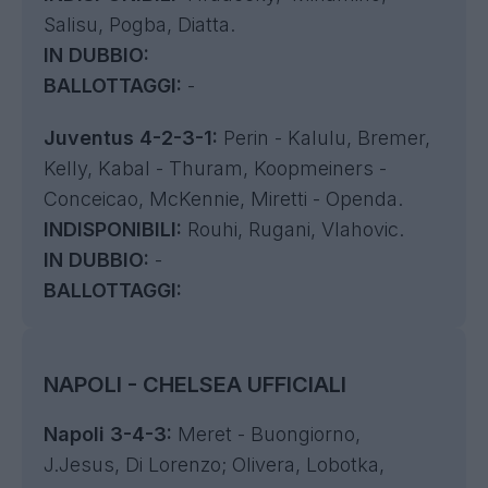
Salisu, Pogba, Diatta.
IN DUBBIO:
BALLOTTAGGI:
-
Juventus 4-2-3-1:
Perin - Kalulu, Bremer,
Kelly, Kabal - Thuram, Koopmeiners -
Conceicao, McKennie, Miretti - Openda.
INDISPONIBILI:
Rouhi, Rugani, Vlahovic.
IN DUBBIO:
-
BALLOTTAGGI:
NAPOLI - CHELSEA UFFICIALI
Napoli 3-4-3:
Meret - Buongiorno,
J.Jesus, Di Lorenzo; Olivera, Lobotka,