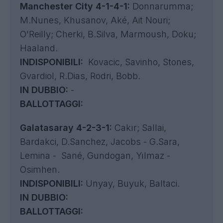
Manchester City 4-1-4-1:
Donnarumma;
M.Nunes, Khusanov, Aké, Ait Nouri;
O'Reilly; Cherki, B.Silva, Marmoush, Doku;
Haaland.
INDISPONIBILI:
Kovacic, Savinho, Stones,
Gvardiol, R.Dias, Rodri, Bobb.
IN DUBBIO:
-
BALLOTTAGGI:
Galatasaray 4-2-3-1:
Cakır; Sallai,
Bardakci, D.Sanchez, Jacobs - G.Sara,
Lemina - Sané, Gundogan, Yılmaz -
Osimhen.
INDISPONIBILI:
Unyay, Buyuk, Baltaci.
IN DUBBIO:
BALLOTTAGGI: