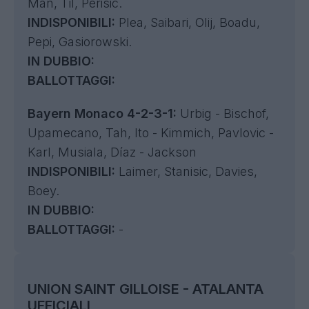
Man, Til, Perisic.
INDISPONIBILI:
Plea, Saibari, Olij, Boadu,
Pepi, Gasiorowski.
IN DUBBIO:
BALLOTTAGGI:
Bayern Monaco 4-2-3-1:
Urbig - Bischof,
Upamecano, Tah, Ito - Kimmich, Pavlovic -
Karl, Musiala, Díaz - Jackson
INDISPONIBILI:
Laimer, Stanisic, Davies,
Boey.
IN DUBBIO:
BALLOTTAGGI:
-
UNION SAINT GILLOISE - ATALANTA
UFFICIALI