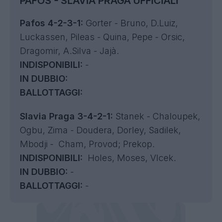
PAFOS - SLAVIA PRAGA UFFICIALI
Pafos 4-2-3-1:
Gorter - Bruno, D.Luiz,
Luckassen, Pileas - Quina, Pepe - Orsic,
Dragomir, A.Silva - Jajà.
INDISPONIBILI:
-
IN DUBBIO:
BALLOTTAGGI:
Slavia Praga 3-4-2-1:
Stanek - Chaloupek,
Ogbu, Zima - Doudera, Dorley, Sadilek,
Mbodji - Cham, Provod; Prekop.
INDISPONIBILI:
Holes, Moses, Vlcek.
IN DUBBIO:
-
BALLOTTAGGI:
-