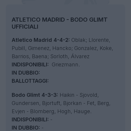
ATLETICO MADRID - BODO GLIMT
UFFICIALI
Atletico Madrid 4-4-2:
Oblak; Llorente,
Pubill, Gimenez, Hancko; Gonzalez, Koke,
Barrios, Baena; Sorloth, Álvarez
INDISPONIBILI:
Griezmann.
IN DUBBIO:
BALLOTTAGGI:
Bodo Glimt 4-3-3:
Haikin - Sjovold,
Gundersen, Bjortuft, Bjorkan - Fet, Berg,
Evjen - Blomberg, Hogh, Hauge.
INDISPONIBILI:
-
IN DUBBIO:
-