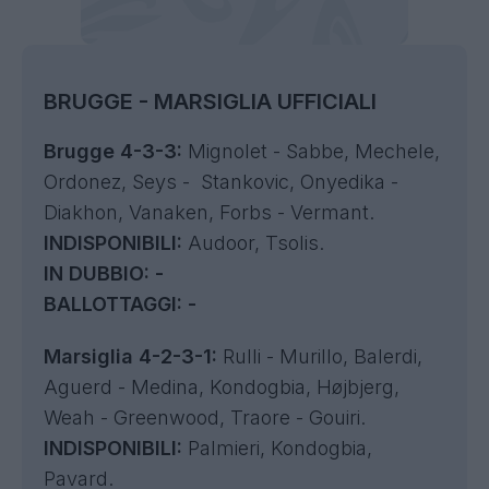
BRUGGE - MARSIGLIA UFFICIALI
Brugge 4-3-3:
Mignolet - Sabbe, Mechele,
Ordonez, Seys - Stankovic, Onyedika -
Diakhon, Vanaken, Forbs - Vermant.
INDISPONIBILI:
Audoor, Tsolis.
IN DUBBIO:
-
BALLOTTAGGI:
-
Marsiglia 4-2-3-1:
Rulli - Murillo, Balerdi,
Aguerd - Medina, Kondogbia, Højbjerg,
Weah - Greenwood, Traore - Gouiri.
INDISPONIBILI:
Palmieri, Kondogbia,
Pavard.