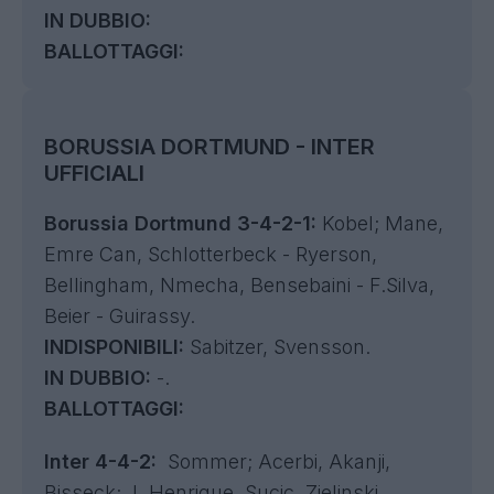
IN DUBBIO:
BALLOTTAGGI:
BORUSSIA DORTMUND - INTER
UFFICIALI
Borussia Dortmund 3-4-2-1:
Kobel; Mane,
Emre Can, Schlotterbeck - Ryerson,
Bellingham, Nmecha, Bensebaini - F.Silva,
Beier - Guirassy.
INDISPONIBILI:
Sabitzer, Svensson.
IN DUBBIO:
-.
BALLOTTAGGI:
Inter 4-4-2:
Sommer; Acerbi, Akanji,
Bisseck; L.Henrique, Sucic, Zielinski,