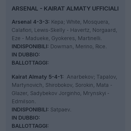
ARSENAL - KAIRAT ALMATY UFFICIALI
Arsenal 4-3-3:
Kepa
; White, Mosquera,
Calafiori, Lewis-Skelly - Havertz, Norgaard,
Eze - Madueke, Gyokeres, Martinelli.
INDISPONIBILI:
Dowman, Merino, Rice.
IN DUBBIO:
BALLOTTAGGI:
Kairat Almaty 5-4-1:
Anarbekov; Tapalov,
Martynovich, Shirobokov, Sorokin, Mata -
Glazer, Sadybekov Jorginho, Mrynskyi -
Edmilson.
INDISPONIBILI:
Satpaev.
IN DUBBIO:
BALLOTTAGGI: