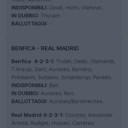
INDISPONIBILI:
David, Holm, Vlahovic.
IN DUBBIO:
Thuram.
BALLOTTAGGI:
-
BENFICA - REAL MADRID
Benfica 4-2-3-1:
Trubin; Dedic, Otamendi,
T.Araujo, Dahl; Aursnes, Barreiro;
Prestianni, Sudakov, Schjelderup; Pavlidis.
INDISPONIBILI:
Bah.
IN DUBBIO:
Aursnes, Rios.
BALLOTTAGGI:
Aursnes/Barrenechea.
Real Madrid 4-2-3-1:
Courtois; Alexander
Arnold, Rudiger, Huijsen, Carreras;