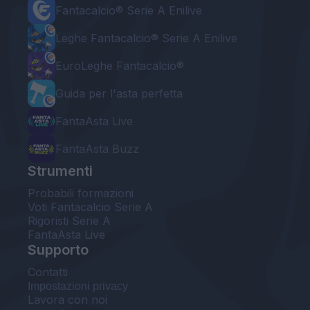
Fantacalcio® Serie A Enilive
Leghe Fantacalcio® Serie A Enilive
EuroLeghe Fantacalcio®
Guida per l'asta perfetta
FantaAsta Live
FantaAsta Buzz
Strumenti
Probabili formazioni
Voti Fantacalcio Serie A
Rigoristi Serie A
FantaAsta Live
Supporto
Contatti
Impostazioni privacy
Lavora con noi