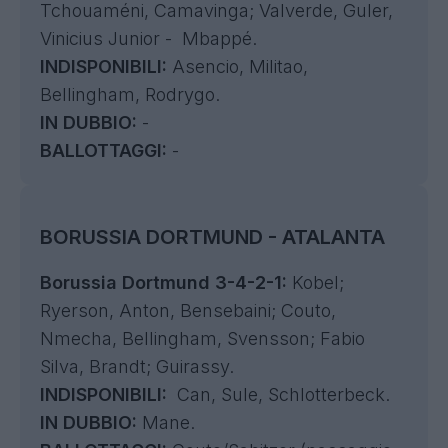
Tchouaméni, Camavinga; Valverde, Guler,
Vinicius Junior - Mbappé.
INDISPONIBILI:
Asencio, Militao,
Bellingham, Rodrygo.
IN DUBBIO:
-
BALLOTTAGGI:
-
BORUSSIA DORTMUND - ATALANTA
Borussia Dortmund 3-4-2-1:
Kobel;
Ryerson, Anton, Bensebaini; Couto,
Nmecha, Bellingham, Svensson; Fabio
Silva, Brandt; Guirassy.
INDISPONIBILI:
Can, Sule, Schlotterbeck.
IN DUBBIO:
Mane.