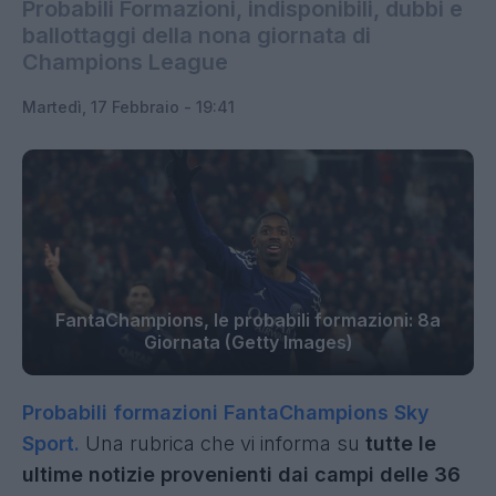
Probabili Formazioni, indisponibili, dubbi e
ballottaggi della nona giornata di
Champions League
Martedì, 17 Febbraio - 19:41
FantaChampions, le probabili formazioni: 8a
Giornata (Getty Images)
Probabili formazioni FantaChampions Sky
Sport.
Una rubrica che
vi informa su
tutte le
ultime notizie provenienti dai campi delle 36