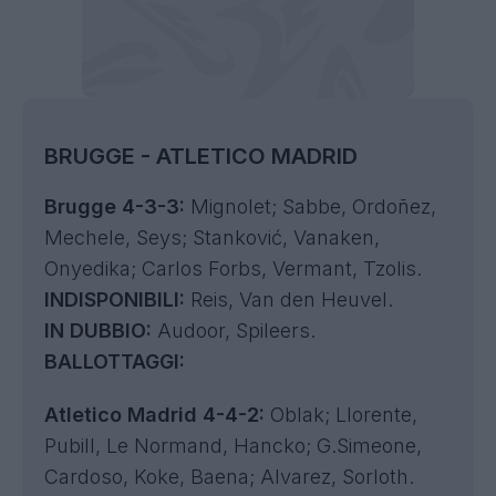
BRUGGE - ATLETICO MADRID
Brugge 4-3-3:
Mignolet; Sabbe, Ordoñez,
Mechele, Seys; Stanković, Vanaken,
Onyedika; Carlos Forbs, Vermant, Tzolis.
INDISPONIBILI:
Reis, Van den Heuvel.
IN DUBBIO:
Audoor, Spileers.
BALLOTTAGGI:
Atletico Madrid 4-4-2:
Oblak; Llorente,
Pubill, Le Normand, Hancko; G.Simeone,
Cardoso, Koke, Baena; Alvarez, Sorloth.