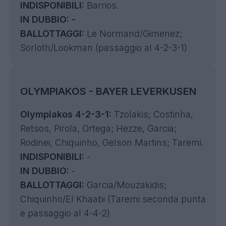
INDISPONIBILI:
Barrios.
IN DUBBIO: -
BALLOTTAGGI:
Le Normand/Gimenez;
Sorloth/Lookman (passaggio al 4-2-3-1)
OLYMPIAKOS - BAYER LEVERKUSEN
Olympiakos 4-2-3-1:
Tzolakis; Costinha,
Retsos, Pirola, Ortega; Hezze, Garcia;
Rodinei, Chiquinho, Gelson Martins; Taremi.
INDISPONIBILI:
-
IN DUBBIO:
-
BALLOTTAGGI:
Garcia/Mouzakidis;
Chiquinho/El Khaabi (Taremi seconda punta
e passaggio al 4-4-2)