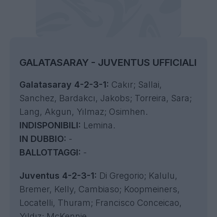
GALATASARAY - JUVENTUS UFFICIALI
Galatasaray 4-2-3-1:
Cakır; Sallai,
Sanchez, Bardakcı, Jakobs; Torreira, Sara;
Lang, Akgun, Yılmaz; Osimhen.
INDISPONIBILI:
Lemina.
IN DUBBIO:
-
BALLOTTAGGI:
-
Juventus 4-2-3-1:
Di Gregorio; Kalulu,
Bremer, Kelly, Cambiaso; Koopmeiners,
Locatelli, Thuram; Francisco Conceicao,
Yıldız; McKennie.