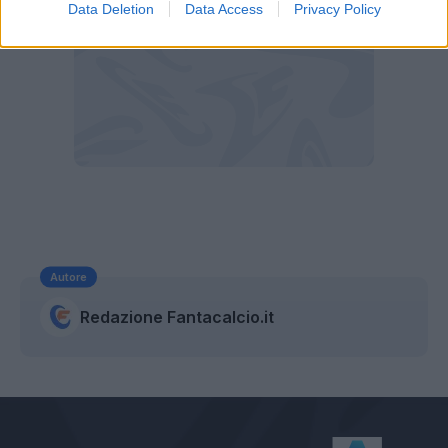
Data Deletion
Data Access
Privacy Policy
Autore
Redazione Fantacalcio.it