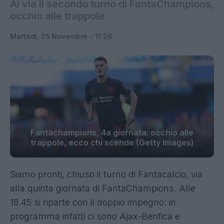
Al via il secondo turno di FantaChampions,
occhio alle trappole
Martedì, 25 Novembre - 11:26
Fantachampions, 4a giornata: occhio alle
trappole, ecco chi scende (Getty Images)
Siamo pronti, chiuso il turno di Fantacalcio, via
alla quinta giornata di FantaChampions. Alle
18.45 si riparte con il doppio impegno: in
programma infatti ci sono Ajax-Benfica e