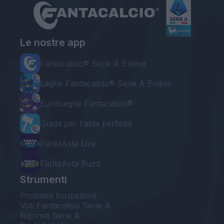
Le nostre app
Fantacalcio® Serie A Enilive
Leghe Fantacalcio® Serie A Enilive
EuroLeghe Fantacalcio®
Guida per l'asta perfetta
FantaAsta Live
FantaAsta Buzz
Strumenti
Probabili formazioni
Voti Fantacalcio Serie A
Rigoristi Serie A