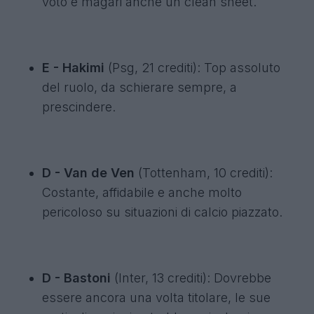
voto e magari anche un clean sheet.
E - Hakimi
(Psg, 21 crediti): Top assoluto
del ruolo, da schierare sempre, a
prescindere.
D - Van de Ven
(Tottenham, 10 crediti):
Costante, affidabile e anche molto
pericoloso su situazioni di calcio piazzato.
D - Bastoni
(Inter, 13 crediti): Dovrebbe
essere ancora una volta titolare, le sue