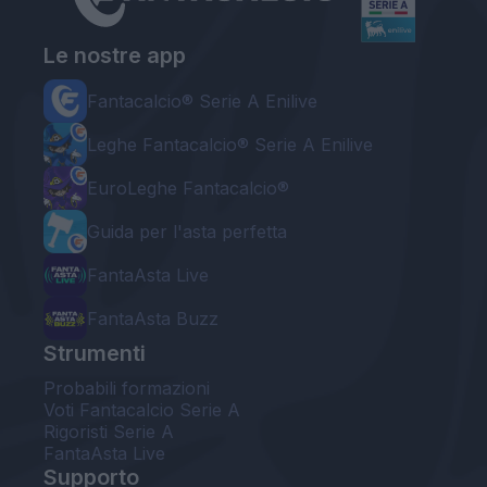
Le nostre app
Fantacalcio® Serie A Enilive
Leghe Fantacalcio® Serie A Enilive
EuroLeghe Fantacalcio®
Guida per l'asta perfetta
FantaAsta Live
FantaAsta Buzz
Strumenti
Probabili formazioni
Voti Fantacalcio Serie A
Rigoristi Serie A
FantaAsta Live
Supporto