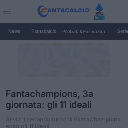
Probabili Formazioni
News
Fantacalcio
Seri
Fantachampions, 3a
giornata: gli 11 ideali
Al via il secondo turno di FantaChampions:
ecco gli 11 ideali