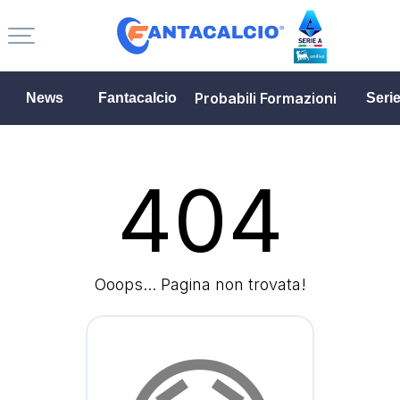
Probabili Formazioni
News
Fantacalcio
Seri
404
Ooops... Pagina non trovata!