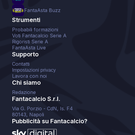
FantaAsta Buzz
Strumenti
Probabili formazioni
Voti Fantacalcio Serie A
Rigoristi Serie A
FantaAsta Live
Supporto
Contatti
Impostazioni privacy
Lavora con noi
Chi siamo
Redazione
Fantacalcio S.r.l.
Via G. Porzio - CdN, Is. F4
80143, Napoli
Pubblicità su Fantacalcio?