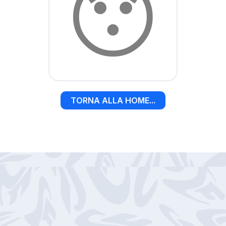
😯
TORNA ALLA HOME...