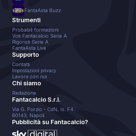
FantaAsta Buzz
Strumenti
Probabili formazioni
Voti Fantacalcio Serie A
Rigoristi Serie A
FantaAsta Live
Supporto
Contatti
Impostazioni privacy
Lavora con noi
Chi siamo
Redazione
Fantacalcio S.r.l.
Via G. Porzio - CdN, Is. F4
80143, Napoli
Pubblicità su Fantacalcio?