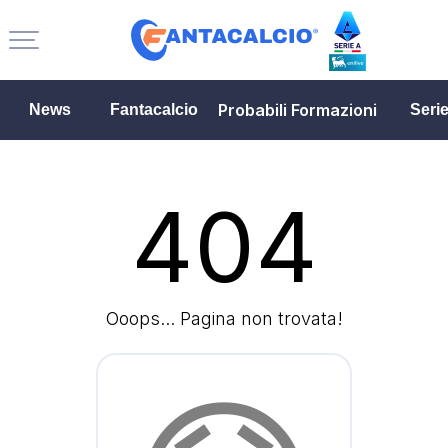
Probabili Formazioni
News
Fantacalcio
Seri
404
Ooops... Pagina non trovata!