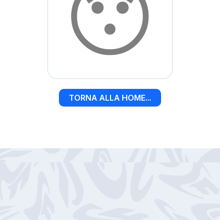
😯
TORNA ALLA HOME...