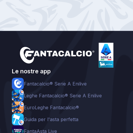
Le nostre app
Fantacalcio® Serie A Enilive
Leghe Fantacalcio® Serie A Enilive
EuroLeghe Fantacalcio®
Guida per l'asta perfetta
FantaAsta Live