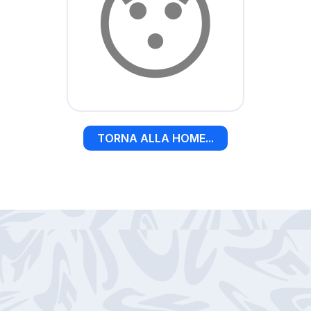
😯
TORNA ALLA HOME...