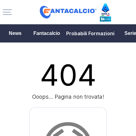
Probabili Formazioni
News
Fantacalcio
Seri
404
Ooops... Pagina non trovata!