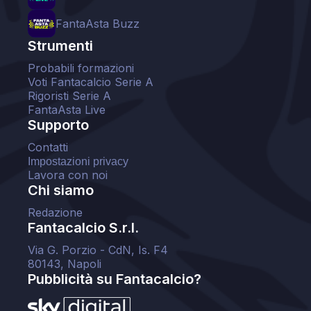
FantaAsta Buzz
Strumenti
Probabili formazioni
Voti Fantacalcio Serie A
Rigoristi Serie A
FantaAsta Live
Supporto
Contatti
Impostazioni privacy
Lavora con noi
Chi siamo
Redazione
Fantacalcio S.r.l.
Via G. Porzio - CdN, Is. F4
80143, Napoli
Pubblicità su Fantacalcio?