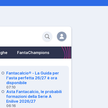
eghe
FantaChampions
Fantacalcio® - La Guida per
l'asta perfetta 26/27 è ora
disponibile
07:10
Asta Fantacalcio, le probabili
formazioni della Serie A
Enilive 2026/27
06:16