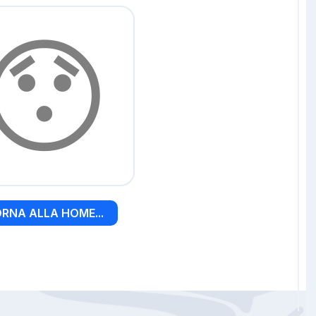
😯
RNA ALLA HOME...