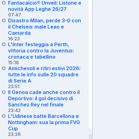
Fantacalcio® Unveil: Listone e
novità App Leghe 26/27
07:47
Disastro Milan, perde 3-0 con
il Chelsea: male Leao e
Camarda
16:23
L'Inter festeggia a Perth,
vittoria contro la Juventus:
cronaca e tabellino
15:18
Amichevoli e ritiri estivi 2026:
tutte le info sulle 20 squadre
di Serie A
23:51
Il Genoa cade anche contro il
Deportivo: il gol decisivo di
Sanchez Rey nel finale
23:42
L'Udinese batte Barcellona e
Nottingham: sua la prima FVG
Cup
23:26