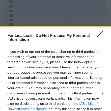
Fantacalcio.it -
Do Not Process My Personal
Information
If you wish to opt-out of the sale, sharing to third parties, or
processing of your personal or sensitive information for
targeted advertising by us, please use the below opt-out
Classic
Mantra
section to confirm your selection. Please note that after your
opt-out request is processed you may continue seeing
interest-based ads based on personal information utilized by
Riepilogo stagione
us or personal information disclosed to third parties prior to
your opt-out. You may separately opt-out of the further
disclosure of your personal information by third parties on the
Titolare
9 - 29
%
IAB’s list of downstream participants. This information may
Entrato
17 - 54
%
also be disclosed by us to third parties on the
IAB’s List of
Downstream Participants
that may further disclose it to other
Squalificato
0 - 0
%