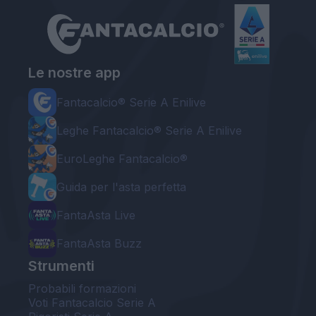
Le nostre app
Fantacalcio® Serie A Enilive
Leghe Fantacalcio® Serie A Enilive
EuroLeghe Fantacalcio®
Guida per l'asta perfetta
FantaAsta Live
FantaAsta Buzz
Strumenti
Probabili formazioni
Voti Fantacalcio Serie A