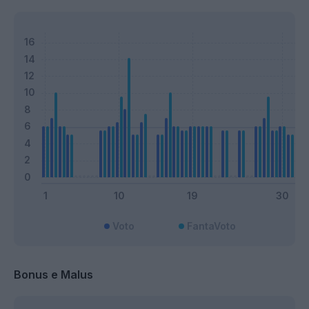
Voto
FantaVoto
Bonus e Malus