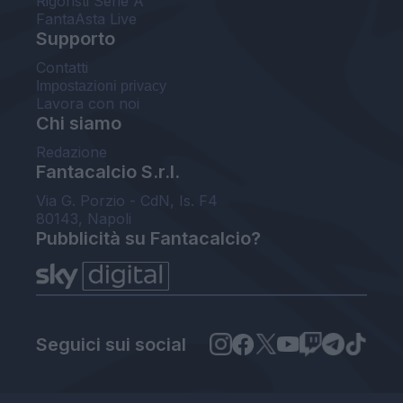
Rigoristi Serie A
FantaAsta Live
Supporto
Contatti
Impostazioni privacy
Lavora con noi
Chi siamo
Redazione
Fantacalcio S.r.l.
Via G. Porzio - CdN, Is. F4
80143, Napoli
Pubblicità su Fantacalcio?
Seguici sui social