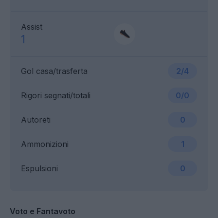
Assist
1
Gol casa/trasferta
2/4
Rigori segnati/totali
0/0
Autoreti
0
Ammonizioni
1
Espulsioni
0
Voto e Fantavoto