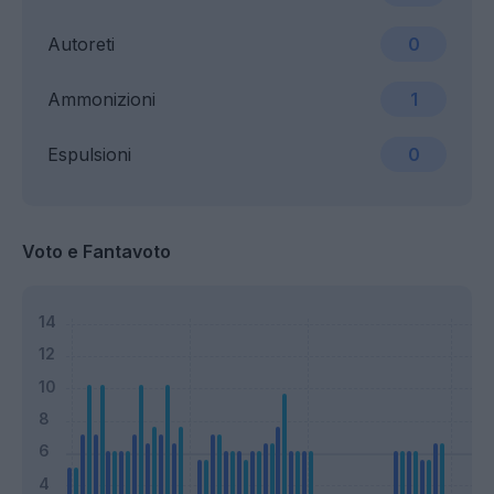
Autoreti
0
Ammonizioni
1
Espulsioni
0
Voto e Fantavoto