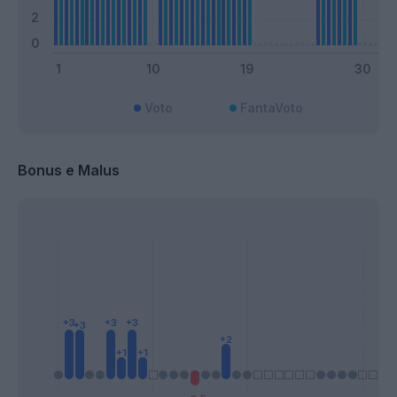
Voto
FantaVoto
Bonus e Malus