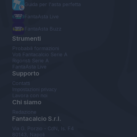
Guida per l'asta perfetta
FantaAsta Live
FantaAsta Buzz
Strumenti
Probabili formazioni
Voti Fantacalcio Serie A
Rigoristi Serie A
FantaAsta Live
Supporto
Contatti
Impostazioni privacy
Lavora con noi
Chi siamo
Redazione
Fantacalcio S.r.l.
Via G. Porzio - CdN, Is. F4
80143, Napoli