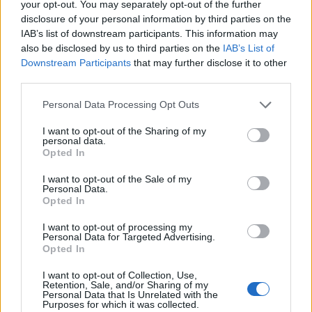
your opt-out. You may separately opt-out of the further
disclosure of your personal information by third parties on the
IAB’s list of downstream participants. This information may
Classic
Mantra
also be disclosed by us to third parties on the
IAB’s List of
Downstream Participants
that may further disclose it to other
third parties.
Riepilogo stagione
Personal Data Processing Opt Outs
Titolare
21 - 70
%
I want to opt-out of the Sharing of my
personal data.
Entrato
1 - 3
%
Opted In
Squalificato
0 - 0
%
I want to opt-out of the Sale of my
Infortunato
0 - 0
%
Personal Data.
Opted In
Inutilizzato
8 - 26
%
I want to opt-out of processing my
Personal Data for Targeted Advertising.
Opted In
I want to opt-out of Collection, Use,
Retention, Sale, and/or Sharing of my
Personal Data that Is Unrelated with the
Purposes for which it was collected.