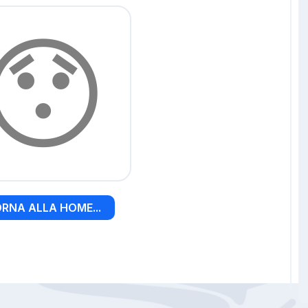
😯
RNA ALLA HOME...