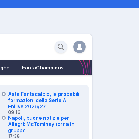
eghe
FantaChampions
Asta Fantacalcio, le probabili
formazioni della Serie A
Enilive 2026/27
09:16
Napoli, buone notizie per
Allegri: McTominay torna in
gruppo
17:38