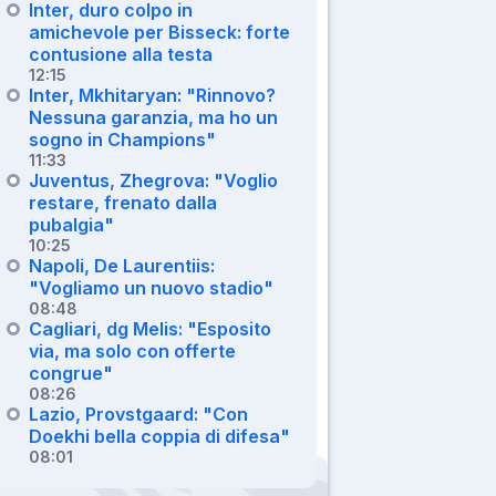
Inter, duro colpo in
amichevole per Bisseck: forte
contusione alla testa
12:15
Inter, Mkhitaryan: "Rinnovo?
Nessuna garanzia, ma ho un
sogno in Champions"
11:33
Juventus, Zhegrova: "Voglio
restare, frenato dalla
pubalgia"
10:25
Napoli, De Laurentiis:
"Vogliamo un nuovo stadio"
08:48
Cagliari, dg Melis: "Esposito
via, ma solo con offerte
congrue"
08:26
Lazio, Provstgaard: "Con
Doekhi bella coppia di difesa"
08:01