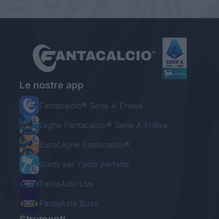
Le nostre app
Fantacalcio® Serie A Enilive
Leghe Fantacalcio® Serie A Enilive
EuroLeghe Fantacalcio®
Guida per l'asta perfetta
FantaAsta Live
FantaAsta Buzz
Strumenti