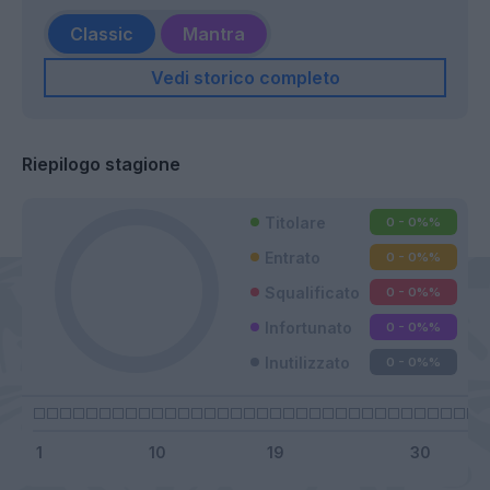
Classic
Mantra
Vedi storico completo
Riepilogo stagione
Titolare
0 - 0%
%
Entrato
0 - 0%
%
Squalificato
0 - 0%
%
Infortunato
0 - 0%
%
Inutilizzato
0 - 0%
%