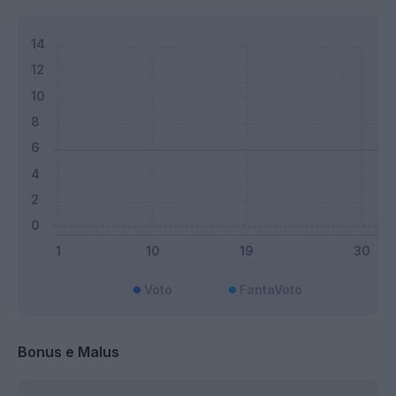
Voto
FantaVoto
Bonus e Malus