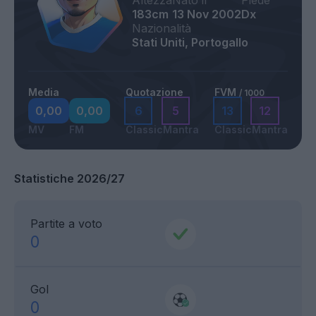
Altezza
Nato il
Piede
183cm
13 Nov 2002
Dx
Nazionalità
Stati Uniti, Portogallo
Media
Quotazione
FVM
/ 1000
0,00
0,00
6
5
13
12
MV
FM
Classic
Mantra
Classic
Mantra
Statistiche 2026/27
Partite a voto
0
Gol
0