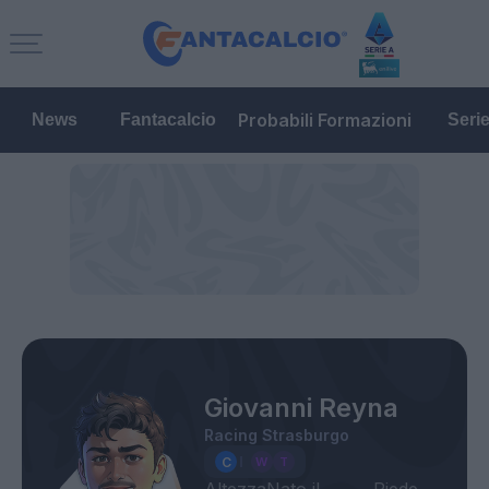
Probabili Formazioni
News
Fantacalcio
Seri
Giovanni Reyna
Racing Strasburgo