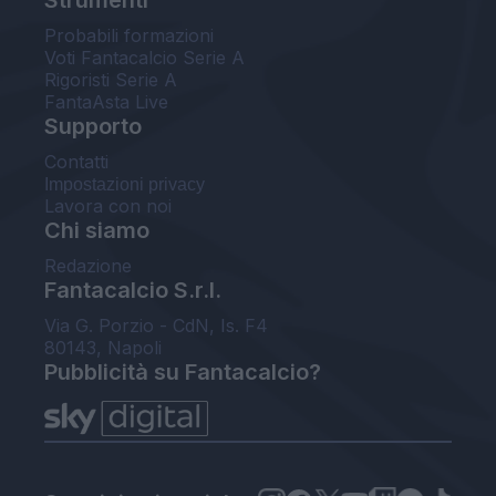
Probabili formazioni
Voti Fantacalcio Serie A
Rigoristi Serie A
FantaAsta Live
Supporto
Contatti
Impostazioni privacy
Lavora con noi
Chi siamo
Redazione
Fantacalcio S.r.l.
Via G. Porzio - CdN, Is. F4
80143, Napoli
Pubblicità su Fantacalcio?