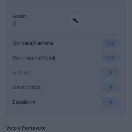
Assist
0
Gol casa/trasferta
0/0
Rigori segnati/totali
0/0
Autoreti
0
Ammonizioni
0
Espulsioni
0
Voto e Fantavoto