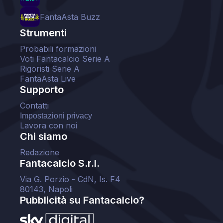
FantaAsta Buzz
Strumenti
Probabili formazioni
Voti Fantacalcio Serie A
Rigoristi Serie A
FantaAsta Live
Supporto
Contatti
Impostazioni privacy
Lavora con noi
Chi siamo
Redazione
Fantacalcio S.r.l.
Via G. Porzio - CdN, Is. F4
80143, Napoli
Pubblicità su Fantacalcio?