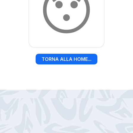
😯
TORNA ALLA HOME...