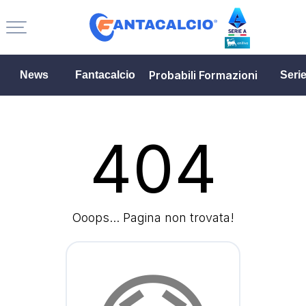
Probabili Formazioni
News
Fantacalcio
Seri
404
Ooops... Pagina non trovata!