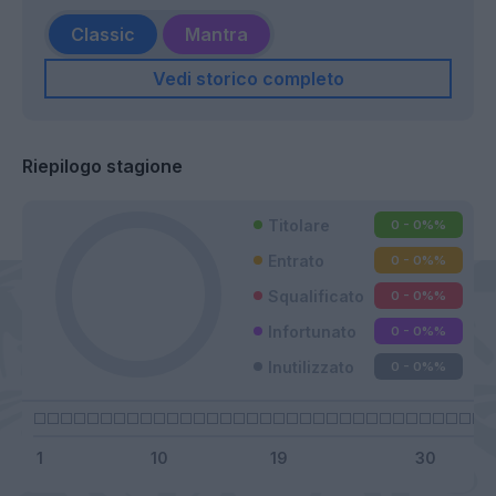
Classic
Mantra
Vedi storico completo
Riepilogo stagione
Titolare
0 - 0%
%
Entrato
0 - 0%
%
Squalificato
0 - 0%
%
Infortunato
0 - 0%
%
Inutilizzato
0 - 0%
%