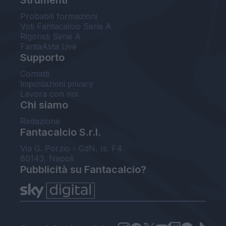
Probabili formazioni
Voti Fantacalcio Serie A
Rigoristi Serie A
FantaAsta Live
Supporto
Contatti
Impostazioni privacy
Lavora con noi
Chi siamo
Redazione
Fantacalcio S.r.l.
Via G. Porzio - CdN, Is. F4
80143, Napoli
Pubblicità su Fantacalcio?