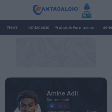
Probabili Formazioni
News
Fantacalcio
Seri
Amine Adli
Bournemouth