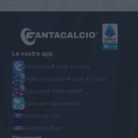
Le nostre app
Fantacalcio® Serie A Enilive
Leghe Fantacalcio® Serie A Enilive
EuroLeghe Fantacalcio®
Guida per l'asta perfetta
FantaAsta Live
FantaAsta Buzz
Strumenti