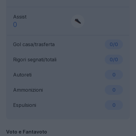
Assist
0
Gol casa/trasferta
0/0
Rigori segnati/totali
0/0
Autoreti
0
Ammonizioni
0
Espulsioni
0
Voto e Fantavoto