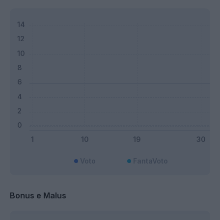
Voto
FantaVoto
Bonus e Malus