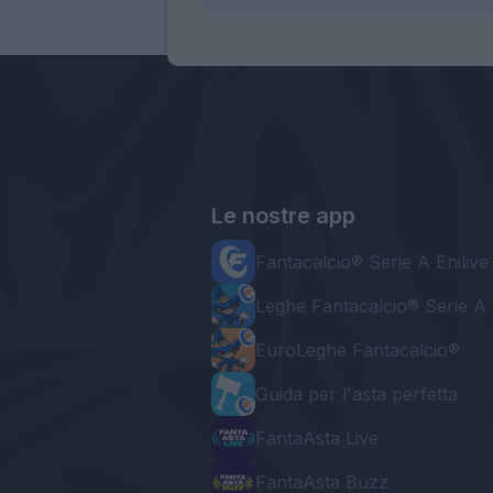
Le nostre app
Fantacalcio® Serie A Enilive
Leghe Fantacalcio® Serie A 
EuroLeghe Fantacalcio®
Guida per l'asta perfetta
FantaAsta Live
FantaAsta Buzz