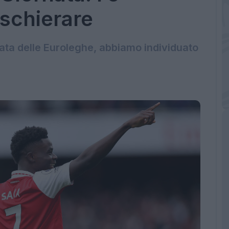
 schierare
rnata delle Euroleghe, abbiamo individuato
e