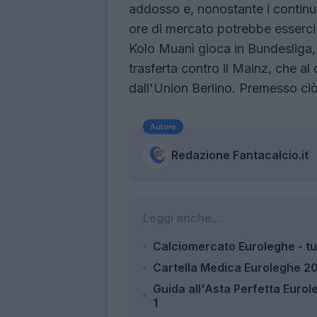
addosso e, nonostante i continui r
ore di mercato potrebbe esserci 
Kolo Muanì gioca in Bundesliga, 
trasferta contro il Mainz, che a
dall'Union Berlino. Premesso ciò
Autore
Redazione Fantacalcio.it
Leggi anche...
Calciomercato Euroleghe - tut
Cartella Medica Euroleghe 2023
Guida all'Asta Perfetta Eurol
1