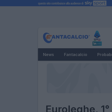
News
Fantacalcio
Probabi
Euroleghe, 1° 