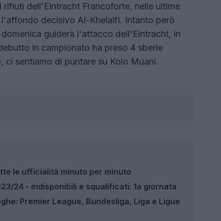
ifiuti dell'Eintracht Francoforte, nelle ultime
l'affondo decisivo Al-Khelaifi. Intanto però
domenica guiderà l'attacco dell'Eintracht, in
l debutto in campionato ha preso 4 sberle
, ci sentiamo di puntare su Kolo Muani.
te le ufficialità minuto per minuto
/24 - indisponibili e squalificati: 1a giornata
eghe: Premier League, Bundesliga, Liga e Ligue