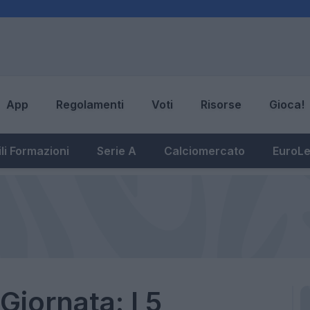
App
Regolamenti
Voti
Risorse
Gioca!
li Formazioni
Serie A
Calciomercato
EuroL
Giornata: I 5