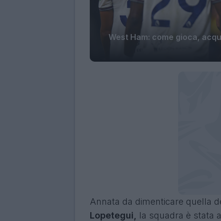
West Ham: come gioca, acquist
Annata da dimenticare quella 
Lopetegui,
la squadra è stata af