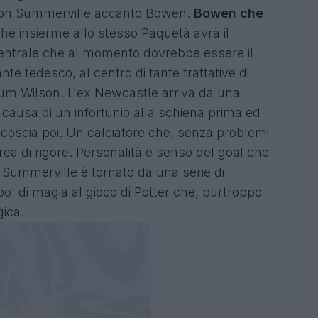
con Summerville accanto Bowen.
Bowen che
he insierme allo stesso Paquetà avrà il
centrale che al momento dovrebbe essere il
nte tedesco, al centro di tante trattative di
lum Wilson. L'ex Newcastle arriva da una
 causa di un infortunio alla schiena prima ed
la coscia poi. Un calciatore che, senza problemi
 area di rigore. Personalità e senso del goal che
Summerville è tornato da una serie di
po' di magia al gioco di Potter che, purtroppo
gica.