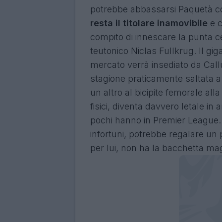
potrebbe abbassarsi Paquetà 
resta il titolare inamovibile
e c
compito di innescare la punta 
teutonico Niclas Fullkrug. Il giga
mercato verrà insediato da Cal
stagione praticamente saltata a
un altro al bicipite femorale al
fisici, diventa davvero letale in
pochi hanno in Premier League. 
infortuni, potrebbe regalare un 
per lui, non ha la bacchetta ma