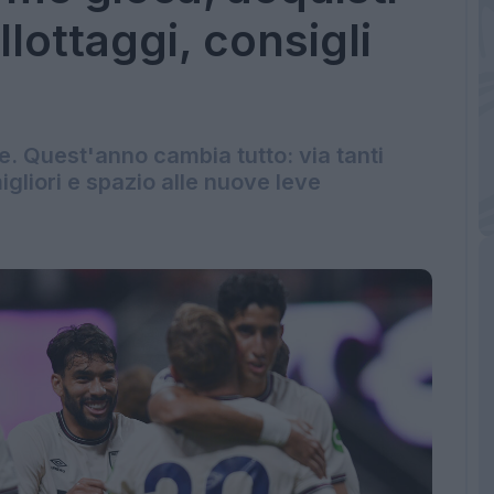
llottaggi, consigli
. Quest'anno cambia tutto: via tanti
migliori e spazio alle nuove leve