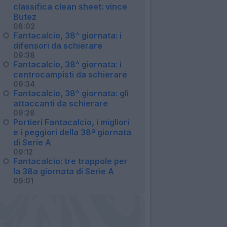
classifica clean sheet: vince
Butez
08:02
Fantacalcio, 38^ giornata: i
difensori da schierare
09:38
Fantacalcio, 38^ giornata: i
centrocampisti da schierare
09:34
Fantacalcio, 38^ giornata: gli
attaccanti da schierare
09:28
Portieri Fantacalcio, i migliori
e i peggiori della 38ª giornata
di Serie A
09:12
Fantacalcio: tre trappole per
la 38a giornata di Serie A
09:01