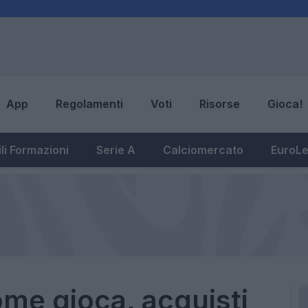
App
Regolamenti
Voti
Risorse
Gioca!
li Formazioni
Serie A
Calciomercato
EuroL
me gioca, acquisti