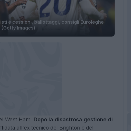
i e cessioni, ballottaggi, consigli Euroleghe
(Getty Images)
del West Ham.
Dopo la disastrosa gestione di
fidata all'ex tecnico del Brighton e del