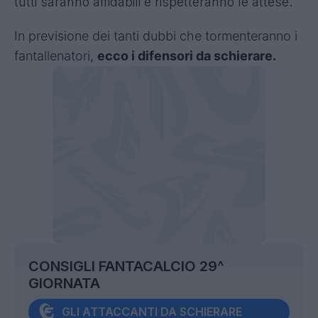
tutti saranno affidabili e rispetteranno le attese.
I
n previsione dei tanti dubbi che tormenteranno i
fantallenatori,
ecco i difensori da schierare.
CONSIGLI FANTACALCIO 29^
GIORNATA
GLI ATTACCANTI DA SCHIERARE