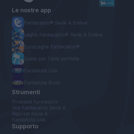
Le nostre app
Fantacalcio® Serie A Enilive
Leghe Fantacalcio® Serie A Enilive
EuroLeghe Fantacalcio®
Guida per l'asta perfetta
FantaAsta Live
FantaAsta Buzz
Strumenti
Probabili formazioni
Voti Fantacalcio Serie A
Rigoristi Serie A
FantaAsta Live
Supporto