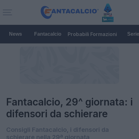
Probabili Formazioni
News
Fantacalcio
Seri
Fantacalcio, 29^ giornata: i
difensori da schierare
Consigli Fantacalcio, i difensori da
schierare nella 29ª giornata