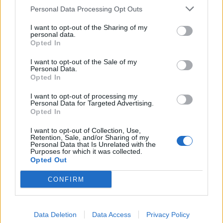
sua pericolosità sui calci da fermo sia in
Personal Data Processing Opt Outs
crescita. Un fondamentale che il Verona
può soffrire eccome.
I want to opt-out of the Sharing of my
personal data.
Opted In
MINA
- Trash talking, ma anche tanta
I want to opt-out of the Sale of my
Personal Data.
solidità e pulizia negli interventi. Prenderà in
Opted In
consegna Davis, sarà costretto agli
I want to opt-out of processing my
straordinati dal punto di vista fisico ma il
Personal Data for Targeted Advertising.
centravanti dell'Udinese non è al 100%.
Opted In
Anche per questo, può spuntarla nello
I want to opt-out of Collection, Use,
Retention, Sale, and/or Sharing of my
scontro diretto.
Personal Data that Is Unrelated with the
Purposes for which it was collected.
Opted Out
CONFIRM
Data Deletion
Data Access
Privacy Policy