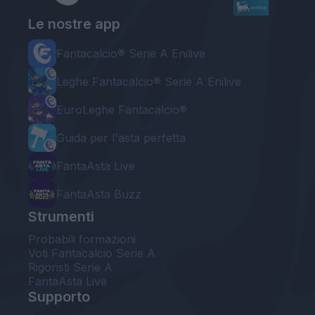
Le nostre app
Fantacalcio® Serie A Enilive
Leghe Fantacalcio® Serie A Enilive
EuroLeghe Fantacalcio®
Guida per l'asta perfetta
FantaAsta Live
FantaAsta Buzz
Strumenti
Probabili formazioni
Voti Fantacalcio Serie A
Rigoristi Serie A
FantaAsta Live
Supporto