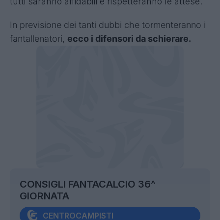
tutti saranno affidabili e rispetteranno le attese.
I
n previsione dei tanti dubbi che tormenteranno i
fantallenatori,
ecco i difensori da schierare.
CONSIGLI FANTACALCIO 36^
GIORNATA
CENTROCAMPISTI