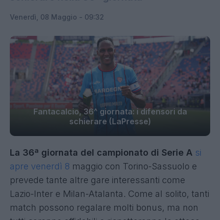
Venerdì, 08 Maggio - 09:32
Fantacalcio, 36^ giornata: i difensori da
schierare (LaPresse)
La 36ª giornata del campionato di Serie A
si
apre venerdì 8
maggio con Torino-Sassuolo e
prevede tante altre gare interessanti come
Lazio-Inter e Milan-Atalanta. Come al solito, tanti
match possono regalare molti bonus, ma non