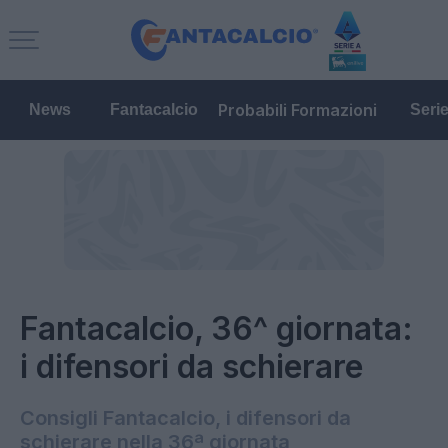
Probabili Formazioni
News
Fantacalcio
Seri
Fantacalcio, 36^ giornata:
i difensori da schierare
Consigli Fantacalcio, i difensori da
schierare nella 36ª giornata