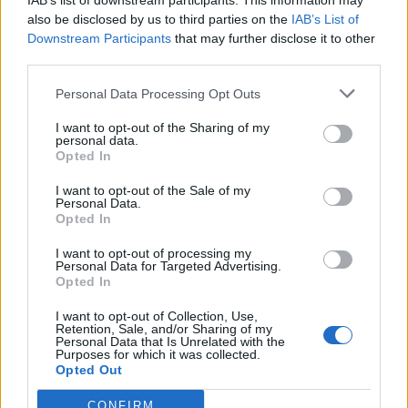
IAB’s list of downstream participants. This information may
also be disclosed by us to third parties on the
IAB’s List of
La controindicazione principale potrebbe
Downstream Participants
that may further disclose it to other
third parties.
riguardare la continuità. Inoltre, le incognite sono
tante: si affaccia per la prima volta al
Personal Data Processing Opt Outs
campionato italiano e la sua età potrebbe
I want to opt-out of the Sharing of my
condizionarlo, sia nelle presenze che nelle
personal data.
Opted In
giocate. Il nostro consiglio è di pagarlo 14 crediti
su 1000.
I want to opt-out of the Sale of my
Personal Data.
Opted In
Jesus Rodriguez, le statistiche
I want to opt-out of processing my
Personal Data for Targeted Advertising.
Classe 2005, ha disputato 68 partite con le
Opted In
maglie di club, segnando 12 reti e regalando ai
I want to opt-out of Collection, Use,
compagni 5 assist.
Retention, Sale, and/or Sharing of my
Personal Data that Is Unrelated with the
Purposes for which it was collected.
Opted Out
CONFIRM