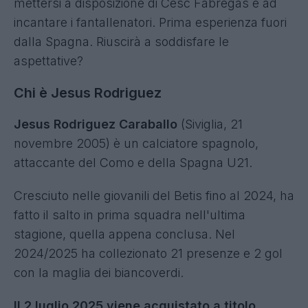
mettersi a disposizione di Cesc Fabregas e ad
incantare i fantallenatori. Prima esperienza fuori
dalla Spagna. Riuscirà a soddisfare le
aspettative?
Chi è Jesus Rodriguez
Jesus Rodriguez Caraballo
(Siviglia, 21
novembre 2005) è un calciatore spagnolo,
attaccante del Como e della Spagna U21.
Cresciuto nelle giovanili del Betis fino al 2024, ha
fatto il salto in prima squadra nell'ultima
stagione, quella appena conclusa. Nel
2024/2025 ha collezionato 21 presenze e 2 gol
con la maglia dei biancoverdi.
Il 2 luglio 2025 viene acquistato a titolo