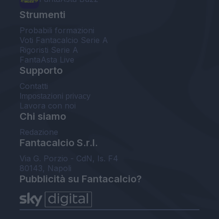
Strumenti
Probabili formazioni
Voti Fantacalcio Serie A
Rigoristi Serie A
FantaAsta Live
Supporto
Contatti
Impostazioni privacy
Lavora con noi
Chi siamo
Redazione
Fantacalcio S.r.l.
Via G. Porzio - CdN, Is. F4
80143, Napoli
Pubblicità su Fantacalcio?