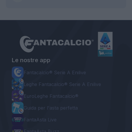
Le nostre app
Fantacalcio® Serie A Enilive
Leghe Fantacalcio® Serie A Enilive
EuroLeghe Fantacalcio®
Guida per l'asta perfetta
FantaAsta Live
FantaAsta Buzz