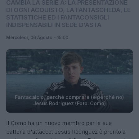
CAMBIA LA SERIE A: LA PRESENTAZIONE
DI OGNI ACQUISTO, LA FANTASCHEDA, LE
STATISTICHE ED I FANTACONSIGLI
INDISPENSABILI IN SEDE D'ASTA
Mercoledì, 06 Agosto - 15:00
Fantacalcio, perché comprare (e perché no)
Jesus Rodriguez (Foto: Como)
Il Como ha un nuovo membro per la sua
batteria d'attacco: Jesus Rodriguez è pronto a