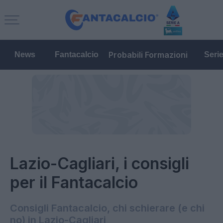
Probabili Formazioni
News
Fantacalcio
Seri
Lazio-Cagliari, i consigli
per il Fantacalcio
Consigli Fantacalcio, chi schierare (e chi
no) in Lazio-Cagliari