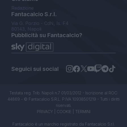
Redazione
Fantacalcio S.r.l.
Via G. Porzio - CdN, Is. F4
80143, Napoli
Pubblicità su Fantacalcio?
Seguici sui social
Testata reg. Trib. Napoli n.7 01/03/2012 - Iscrizione al ROC:
44869 - © Fantacalcio S.R.L. P.IVA 10938501219 - Tutti i diritti
riservati.
PRIVACY
|
COOKIE
|
TERMINI
Fantacalcio è un marchio registrato da Fantacalcio S.r.l.