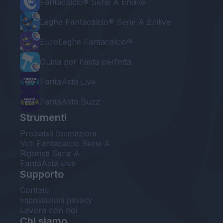
Fantacalcio® Serie A Enilive
Leghe Fantacalcio® Serie A Enilive
EuroLeghe Fantacalcio®
Guida per l'asta perfetta
FantaAsta Live
FantaAsta Buzz
Strumenti
Probabili formazioni
Voti Fantacalcio Serie A
Rigoristi Serie A
FantaAsta Live
Supporto
Contatti
Impostazioni privacy
Lavora con noi
Chi siamo