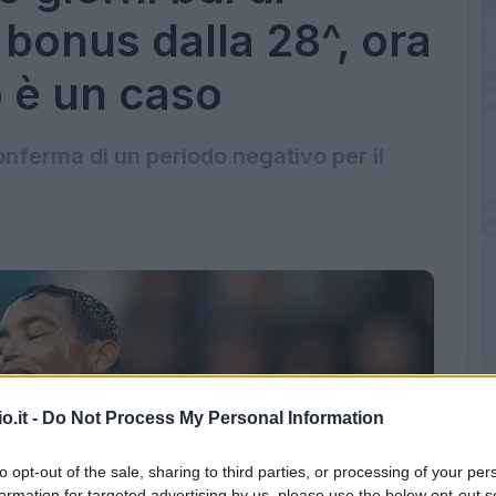
 bonus dalla 28^, ora
o è un caso
conferma di un periodo negativo per il
o.it -
Do Not Process My Personal Information
to opt-out of the sale, sharing to third parties, or processing of your per
formation for targeted advertising by us, please use the below opt-out s