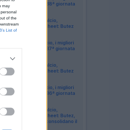
e i peggiori della 38ª giornata
ou may
di Serie A
 personal
09:12
out of the
Serie A e Fantacalcio,
 downstream
classifica clean sheet: Butez
B’s List of
irraggiungibile
10:02
Portieri Fantacalcio, i migliori
e i peggiori della 37ª giornata
di Serie A
09:31
Serie A e Fantacalcio,
classifica clean sheet: Butez
allunga su tutti
10:46
Portieri Fantacalcio, i migliori
e i peggiori della 36ª giornata
di Serie A
09:16
Serie A e Fantacalcio,
classifica clean sheet: Butez,
Svilar e Sommer consolidano il
podio