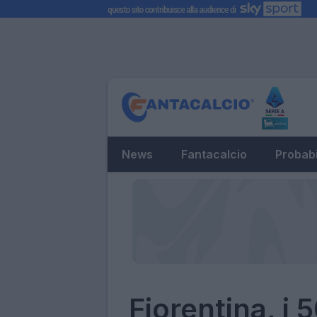
News
Fantacalcio
Probabi
Fiorentina, i 5