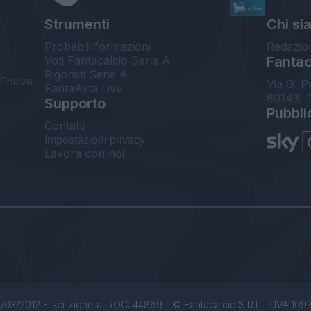
Strumenti
Chi si
Probabili formazioni
Redazio
Voti Fantacalcio Serie A
Fantaca
Rigoristi Serie A
Enilive
Via G. P
FantaAsta Live
80143, 
Supporto
Pubbli
Contatti
Impostazioni privacy
Lavora con noi
/03/2012 - Iscrizione al ROC: 44869 - © Fantacalcio S.R.L. P.IVA 1093850