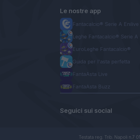
Le nostre app
Fantacalcio® Serie A Enilive
Leghe Fantacalcio® Serie A 
EuroLeghe Fantacalcio®
Guida per l'asta perfetta
FantaAsta Live
FantaAsta Buzz
Seguici sui social
Testata reg. Trib. Napoli n.7 01