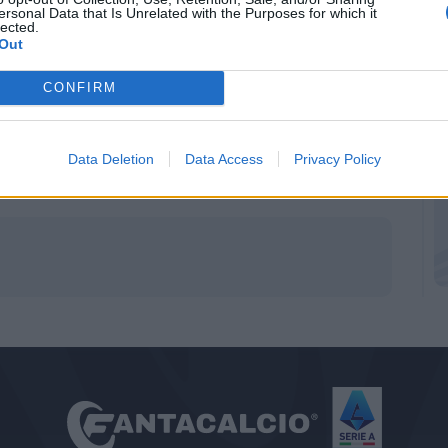
ersonal Data that Is Unrelated with the Purposes for which it
lected.
Out
CONFIRM
Data Deletion
Data Access
Privacy Policy