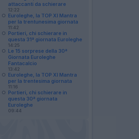
attaccanti da schierare
12:22
Euroleghe, la TOP XI Mantra
per la trentunesima giornata
11:42
Portieri, chi schierare in
questa 31ª giornata Euroleghe
14:25
Le 15 sorprese della 30ª
Giornata Euroleghe
Fantacalcio
13:42
Euroleghe, la TOP XI Mantra
per la trentesima giornata
11:16
Portieri, chi schierare in
questa 30ª giornata
Euroleghe
09:44