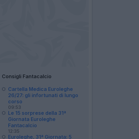
Consigli Fantacalcio
Cartella Medica Euroleghe
26/27: gli infortunati di lungo
corso
09:53
Le 15 sorprese della 31ª
Giornata Euroleghe
Fantacalcio
12:35
Euroleghe, 31ª Giornata: 5