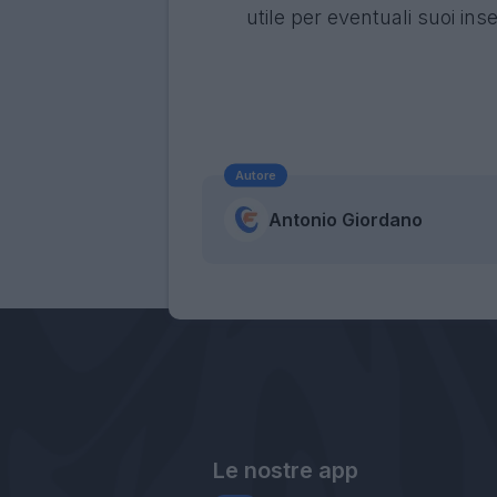
utile per eventuali suoi ins
Autore
Antonio Giordano
Le nostre app