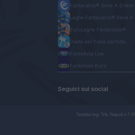
Fantacalcio® Serie A Enilive
Leghe Fantacalcio® Serie A 
EuroLeghe Fantacalcio®
Guida per l'asta perfetta
FantaAsta Live
FantaAsta Buzz
Seguici sui social
Testata reg. Trib. Napoli n.7 01