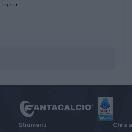
erimenti.
Strumenti
Chi si