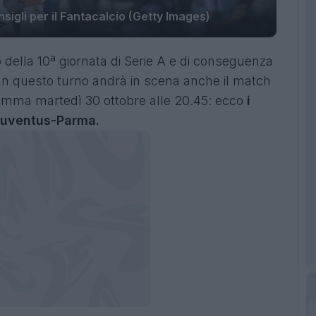
sigli per il Fantacalcio (Getty Images)
della 10ª giornata di Serie A e di conseguenza
 In questo turno andrà in scena anche il match
amma martedì 30 ottobre alle 20.45: ecco
i
 Juventus-Parma.