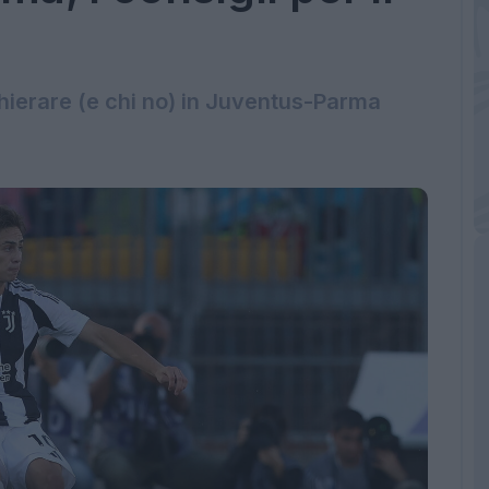
chierare (e chi no) in Juventus-Parma