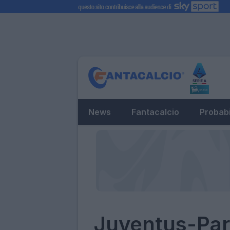
News
Fantacalcio
Probabi
Juventus-Parma