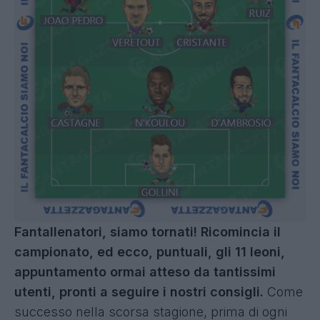
Fantallenatori, siamo tornati! Ricomincia il
campionato, ed ecco, puntuali, gli 11 leoni,
appuntamento ormai atteso da tantissimi
utenti, pronti a seguire i nostri consigli.
Come
successo nella scorsa stagione, prima di ogni