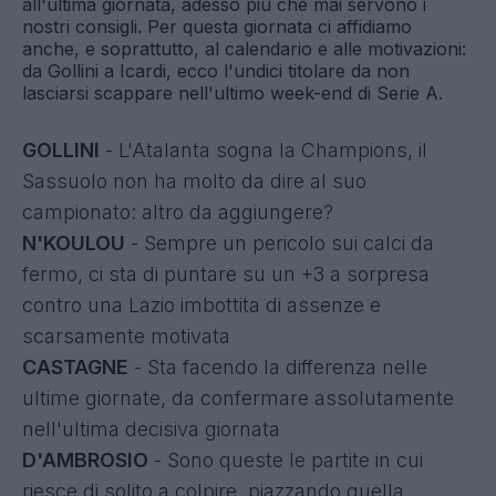
all'ultima giornata, adesso più che mai servono i
nostri consigli. Per questa giornata ci affidiamo
anche, e soprattutto, al calendario e alle motivazioni:
da Gollini a Icardi, ecco l'undici titolare da non
lasciarsi scappare nell'ultimo week-end di Serie A.
GOLLINI
- L'Atalanta sogna la Champions, il
Sassuolo non ha molto da dire al suo
campionato: altro da aggiungere?
N'KOULOU
- Sempre un pericolo sui calci da
fermo, ci sta di puntare su un +3 a sorpresa
contro una Lazio imbottita di assenze e
scarsamente motivata
CASTAGNE
- Sta facendo la differenza nelle
ultime giornate, da confermare assolutamente
nell'ultima decisiva giornata
D'AMBROSIO
- Sono queste le partite in cui
riesce di solito a colpire, piazzando quella