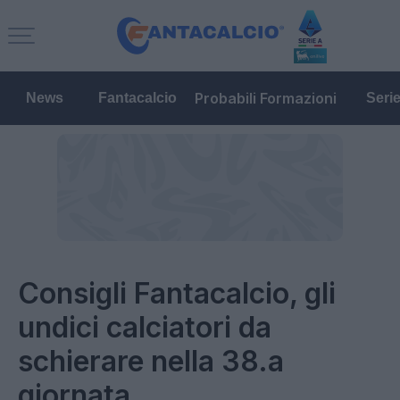
Probabili Formazioni
News
Fantacalcio
Seri
Consigli Fantacalcio, gli
undici calciatori da
schierare nella 38.a
giornata