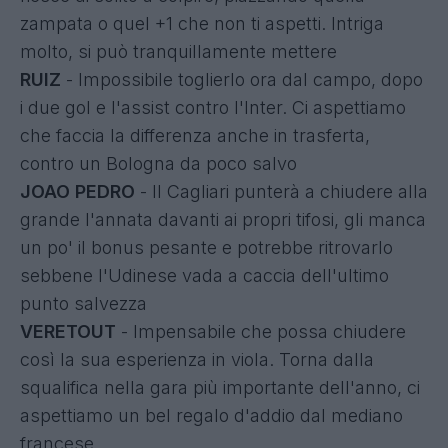
zampata o quel +1 che non ti aspetti. Intriga
molto, si può tranquillamente mettere
RUIZ
- Impossibile toglierlo ora dal campo, dopo
i due gol e l'assist contro l'Inter. Ci aspettiamo
che faccia la differenza anche in trasferta,
contro un Bologna da poco salvo
JOAO PEDRO
- Il Cagliari punterà a chiudere alla
grande l'annata davanti ai propri tifosi, gli manca
un po' il bonus pesante e potrebbe ritrovarlo
sebbene l'Udinese vada a caccia dell'ultimo
punto salvezza
VERETOUT
- Impensabile che possa chiudere
così la sua esperienza in viola. Torna dalla
squalifica nella gara più importante dell'anno, ci
aspettiamo un bel regalo d'addio dal mediano
francese