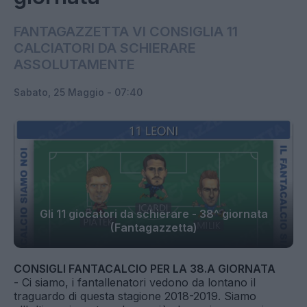
FANTAGAZZETTA VI CONSIGLIA 11
CALCIATORI DA SCHIERARE
ASSOLUTAMENTE
Sabato, 25 Maggio - 07:40
Gli 11 giocatori da schierare - 38^ giornata
(Fantagazzetta)
CONSIGLI FANTACALCIO PER LA 38.A GIORNATA
- Ci siamo, i fantallenatori vedono da lontano il
traguardo di questa stagione 2018-2019. Siamo