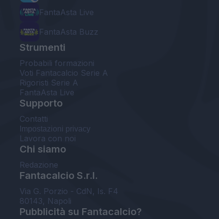
FantaAsta Live
FantaAsta Buzz
Strumenti
Probabili formazioni
Voti Fantacalcio Serie A
Rigoristi Serie A
FantaAsta Live
Supporto
Contatti
Impostazioni privacy
Lavora con noi
Chi siamo
Redazione
Fantacalcio S.r.l.
Via G. Porzio - CdN, Is. F4
80143, Napoli
Pubblicità su Fantacalcio?