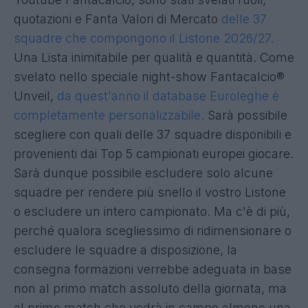
quotazioni e Fanta Valori di Mercato
delle 37
squadre che compongono il Listone 2026/27.
Una Lista inimitabile per qualità e quantità. Come
svelato nello speciale night-show Fantacalcio®
Unveil,
da quest'anno il database Euroleghe è
completamente personalizzabile.
Sarà possibile
scegliere con quali delle 37 squadre disponibili e
provenienti dai Top 5 campionati europei giocare.
Sarà dunque possibile escludere solo alcune
squadre per rendere più snello il vostro Listone
o escludere un intero campionato. Ma c'è di più,
perché qualora scegliessimo di ridimensionare o
escludere le squadre a disposizione, la
consegna formazioni verrebbe adeguata in base
non al primo match assoluto della giornata, ma
al primo match che vedrà in campo almeno una