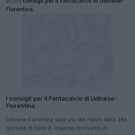
ecco
i consigli per il Fantacalcio di Udinese-
Fiorentina.
I consigli per il Fantacalcio di Udinese-
Fiorentina
Udinese-Fiorentina sarà uno dei match della 38a
giornata di Serie A. Insieme cerchiamo di