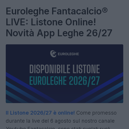
Euroleghe Fantacalcio®
LIVE: Listone Online!
Novità App Leghe 26/27
Il Listone 2026/27 è online!
Come promesso
durante la live del 6
agosto sul nostro canale
Youtube Fantacalcio, sono stati svelati ruoli,