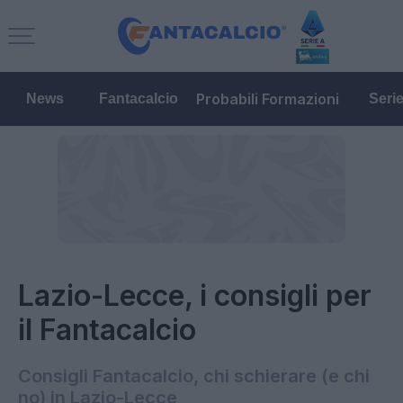
Probabili Formazioni
News
Fantacalcio
Seri
Lazio-Lecce, i consigli per
il Fantacalcio
Consigli Fantacalcio, chi schierare (e chi
no) in Lazio-Lecce