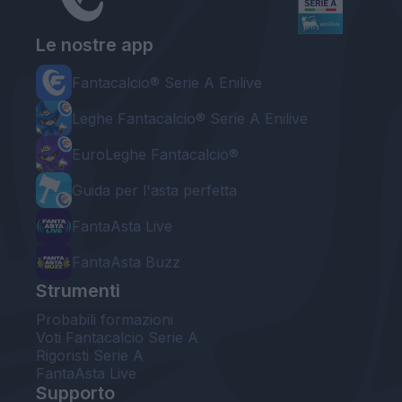
Le nostre app
Fantacalcio® Serie A Enilive
Leghe Fantacalcio® Serie A Enilive
EuroLeghe Fantacalcio®
Guida per l'asta perfetta
FantaAsta Live
FantaAsta Buzz
Strumenti
Probabili formazioni
Voti Fantacalcio Serie A
Rigoristi Serie A
FantaAsta Live
Supporto