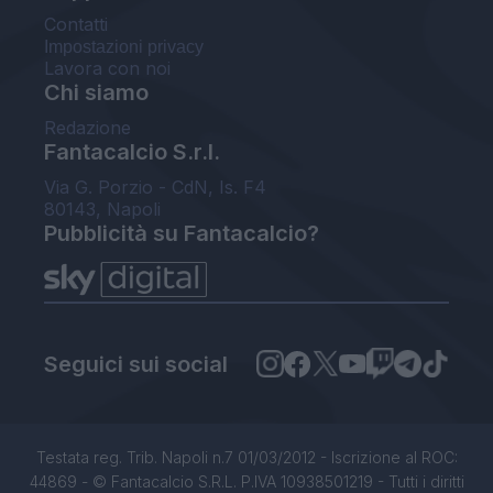
Contatti
Impostazioni privacy
Lavora con noi
Chi siamo
Redazione
Fantacalcio S.r.l.
Via G. Porzio - CdN, Is. F4
80143, Napoli
Pubblicità su Fantacalcio?
Seguici sui social
Testata reg. Trib. Napoli n.7 01/03/2012 - Iscrizione al ROC:
44869 - © Fantacalcio S.R.L. P.IVA 10938501219 - Tutti i diritti