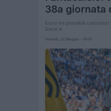
38a giornata 
Ecco tre possibili calciator
Serie A
Venerdì, 22 Maggio - 09:01