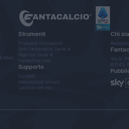
Strumenti
Chi si
Probabili formazioni
Redazio
Voti Fantacalcio Serie A
Fantaca
Rigoristi Serie A
Enilive
Via G. P
FantaAsta Live
80143, 
Supporto
Pubbli
Contatti
Impostazioni privacy
Lavora con noi