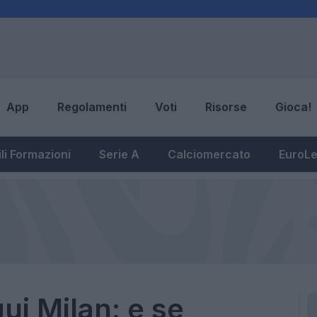
App
Regolamenti
Voti
Risorse
Gioca!
li Formazioni
Serie A
Calciomercato
EuroL
ui Milan: e se