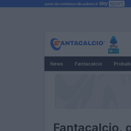
News
Fantacalcio
Probabi
Fantacalcio, q