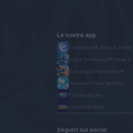
Le nostre app
Fantacalcio® Serie A Enilive
Leghe Fantacalcio® Serie A 
EuroLeghe Fantacalcio®
Guida per l'asta perfetta
FantaAsta Live
FantaAsta Buzz
Seguici sui social