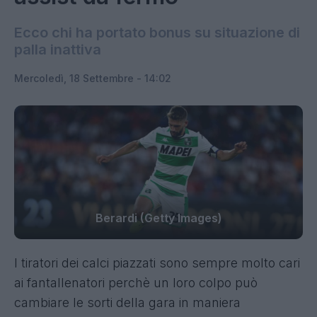
Ecco chi ha portato bonus su situazione di
palla inattiva
Mercoledì, 18 Settembre - 14:02
Berardi (Getty Images)
I tiratori dei calci piazzati sono sempre molto cari
ai fantallenatori perchè un loro colpo può
cambiare le sorti della gara in maniera