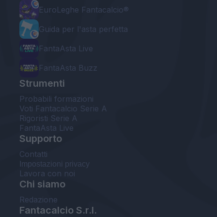
EuroLeghe Fantacalcio®
Guida per l'asta perfetta
FantaAsta Live
FantaAsta Buzz
Strumenti
Probabili formazioni
Voti Fantacalcio Serie A
Rigoristi Serie A
FantaAsta Live
Supporto
Contatti
Impostazioni privacy
Lavora con noi
Chi siamo
Redazione
Fantacalcio S.r.l.