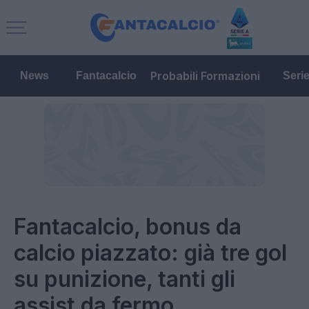
Probabili Formazioni
News
Fantacalcio
Seri
Fantacalcio, bonus da
calcio piazzato: già tre gol
su punizione, tanti gli
assist da fermo