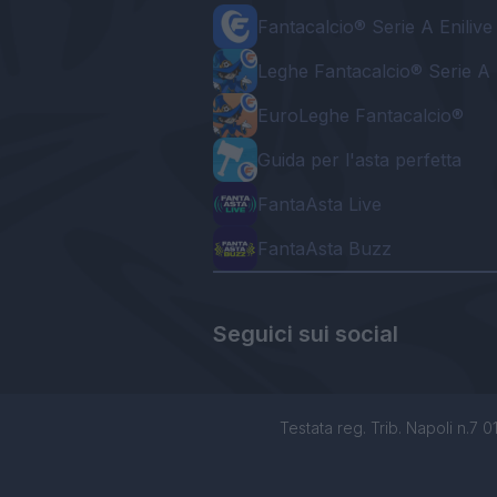
Fantacalcio® Serie A Enilive
Leghe Fantacalcio® Serie A 
EuroLeghe Fantacalcio®
Guida per l'asta perfetta
FantaAsta Live
FantaAsta Buzz
Seguici sui social
Testata reg. Trib. Napoli n.7 01