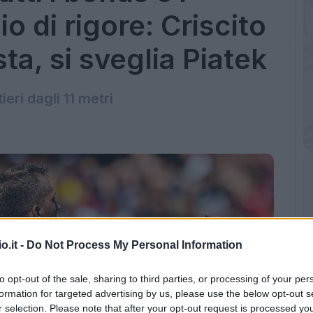
o di rigore: Criscito
sta, si sveglia Piatek
rtieri dagli 11 metri
o.it -
Do Not Process My Personal Information
to opt-out of the sale, sharing to third parties, or processing of your per
formation for targeted advertising by us, please use the below opt-out s
r selection. Please note that after your opt-out request is processed y