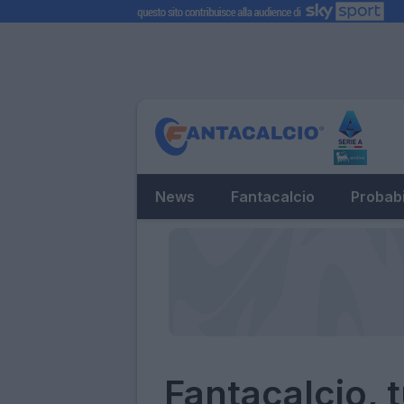
News
Fantacalcio
Probabi
Fantacalcio, t