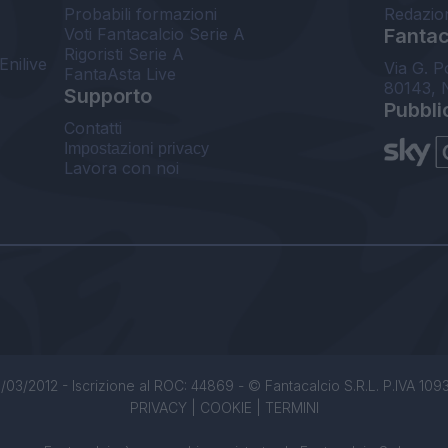
Probabili formazioni
Redazio
Voti Fantacalcio Serie A
Fantaca
Rigoristi Serie A
Enilive
Via G. P
FantaAsta Live
80143, 
Supporto
Pubbli
Contatti
Impostazioni privacy
Lavora con noi
/03/2012 - Iscrizione al ROC: 44869 - © Fantacalcio S.R.L. P.IVA 1093850
PRIVACY
|
COOKIE
|
TERMINI