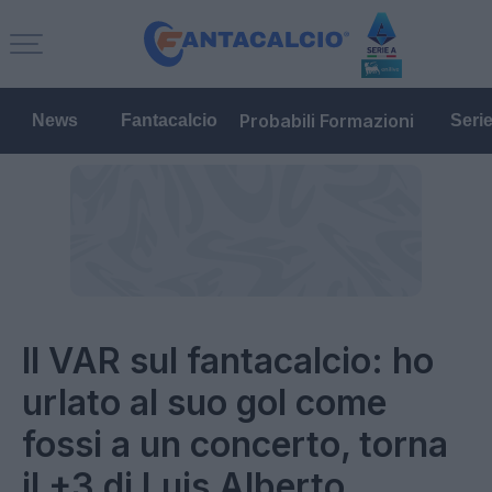
Probabili Formazioni
News
Fantacalcio
Seri
Il VAR sul fantacalcio: ho
urlato al suo gol come
fossi a un concerto, torna
il +3 di Luis Alberto