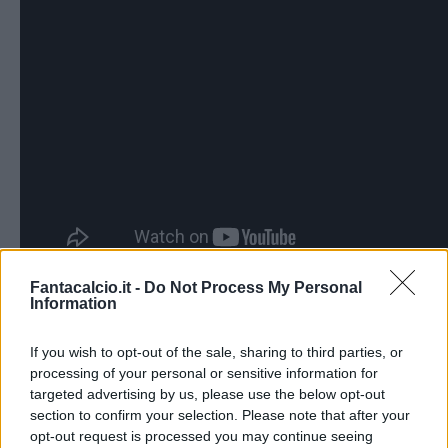
Fantacalcio.it -
Do Not Process My Personal
Information
Autore
If you wish to opt-out of the sale, sharing to third parties, or
Redazione Fantacalcio.it
processing of your personal or sensitive information for
targeted advertising by us, please use the below opt-out
section to confirm your selection. Please note that after your
opt-out request is processed you may continue seeing