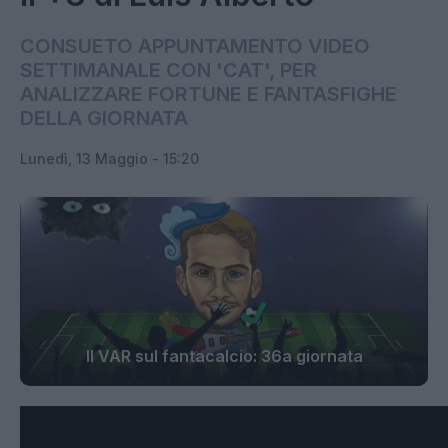
CONSUETO APPUNTAMENTO VIDEO
SETTIMANALE CON 'CAT', PER
ANALIZZARE FORTUNE E FANTASFIGHE
DELLA GIORNATA
Lunedì, 13 Maggio - 15:20
Il VAR sul fantacalcio: 36a giornata