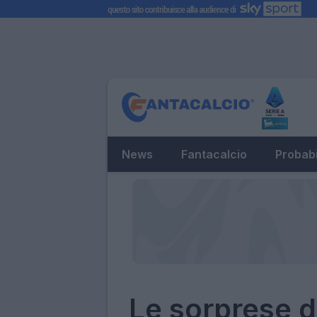
News
Fantacalcio
Probabi
Le sorprese d