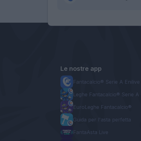
Le nostre app
Fantacalcio® Serie A Enilive
Leghe Fantacalcio® Serie A 
EuroLeghe Fantacalcio®
Guida per l'asta perfetta
FantaAsta Live