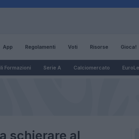
App
Regolamenti
Voti
Risorse
Gioca!
li Formazioni
Serie A
Calciomercato
EuroL
a schierare al