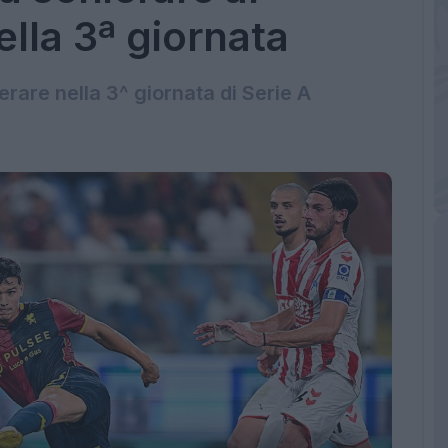
ella 3ª giornata
erare nella 3^ giornata di Serie A