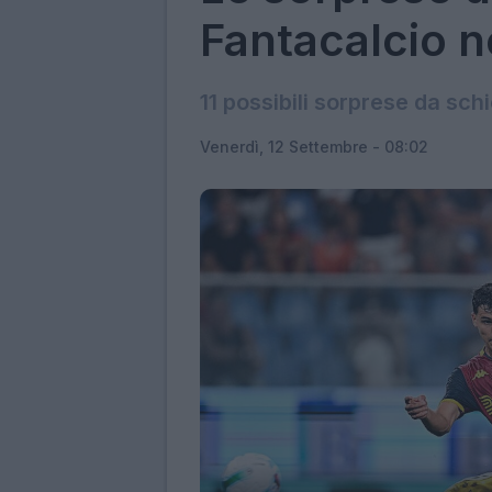
Fantacalcio n
11 possibili sorprese da schi
Venerdì, 12 Settembre - 08:02