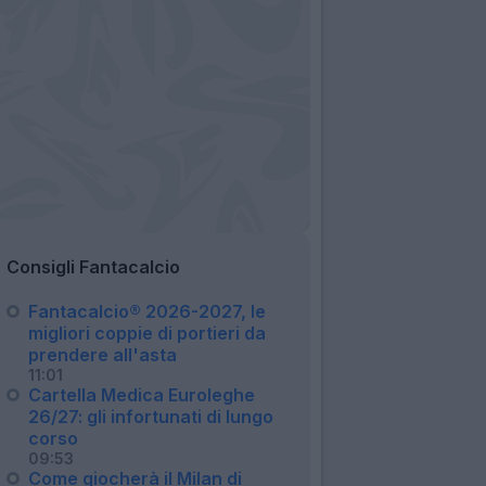
Consigli Fantacalcio
Fantacalcio® 2026-2027, le
migliori coppie di portieri da
prendere all'asta
11:01
Cartella Medica Euroleghe
26/27: gli infortunati di lungo
corso
09:53
Come giocherà il Milan di