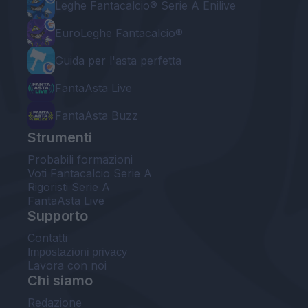
Leghe Fantacalcio® Serie A Enilive
EuroLeghe Fantacalcio®
Guida per l'asta perfetta
FantaAsta Live
FantaAsta Buzz
Strumenti
Probabili formazioni
Voti Fantacalcio Serie A
Rigoristi Serie A
FantaAsta Live
Supporto
Contatti
Impostazioni privacy
Lavora con noi
Chi siamo
Redazione