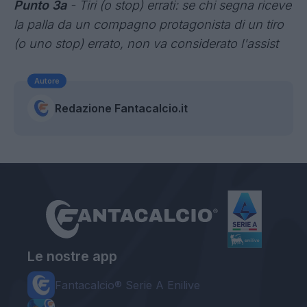
Punto 3a
- Tiri (o stop) errati: se chi segna riceve
la palla da un compagno protagonista di un tiro
(o uno stop) errato, non va considerato l'assist
Autore
Redazione Fantacalcio.it
Le nostre app
Fantacalcio® Serie A Enilive