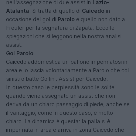
nell'assegnazione di due assist in
Lazio-
Atalanta
. Si tratta di quello di
Caicedo
in
occasione del gol di
Parolo
e quello non dato a
Freuler per la segnatura di Zapata. Ecco le
spiegazioni che si leggono
nella nostra analisi
assist
.
Gol Parolo
Caicedo addomestica un pallone impennatosi in
area e lo lascia volontariamente a Parolo che col
sinistro batte Gollini. Assist per Caicedo.
In questo caso le perplessità sono le solite
quando viene assegnato un assist che non
deriva da un chiaro passaggio di piede, anche se
il vantaggio, come in questo caso, è molto
chiaro. La dinamica è questa: la palla si è
impennata in area e arriva in zona Caicedo che