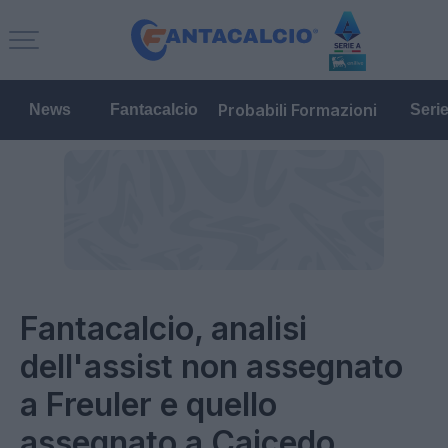
Probabili Formazioni
News
Fantacalcio
Seri
Fantacalcio, analisi
dell'assist non assegnato
a Freuler e quello
assegnato a Caicedo