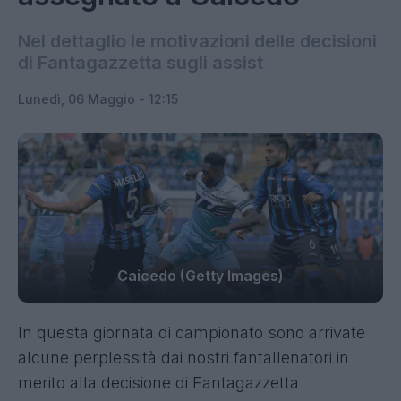
Nel dettaglio le motivazioni delle decisioni
di Fantagazzetta sugli assist
Lunedì, 06 Maggio - 12:15
Caicedo (Getty Images)
In questa giornata di campionato sono arrivate
alcune perplessità dai nostri fantallenatori in
merito alla decisione di Fantagazzetta