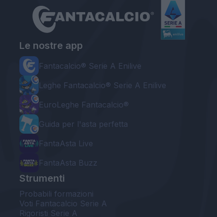
Le nostre app
Fantacalcio® Serie A Enilive
Leghe Fantacalcio® Serie A Enilive
EuroLeghe Fantacalcio®
Guida per l'asta perfetta
FantaAsta Live
FantaAsta Buzz
Strumenti
Probabili formazioni
Voti Fantacalcio Serie A
Rigoristi Serie A