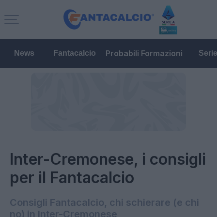
Probabili Formazioni
News
Fantacalcio
Seri
Inter-Cremonese, i consigli
per il Fantacalcio
Consigli Fantacalcio, chi schierare (e chi
no) in Inter-Cremonese