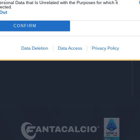
ersonal Data that Is Unrelated with the Purposes for which it
-
Gol
lected.
Out
-
Assists
CONFIRM
Data Deletion
Data Access
Privacy Policy