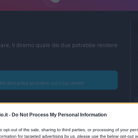
tare, ti diremo quale dei due potrebbe rendere
lità devi prima accedere con il tuo utente!
o.it -
Do Not Process My Personal Information
to opt-out of the sale, sharing to third parties, or processing of your per
formation for targeted advertising by us, please use the below opt-out s