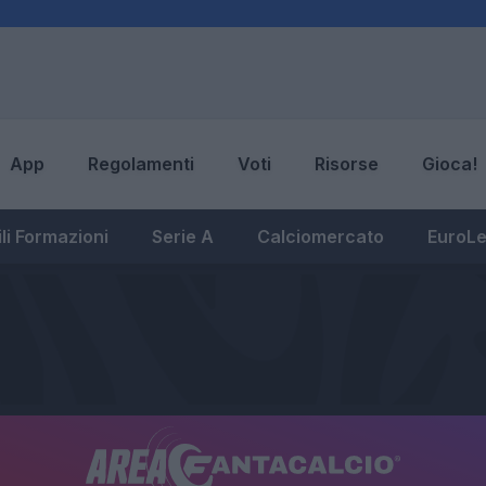
App
Regolamenti
Voti
Risorse
Gioca!
li Formazioni
Serie A
Calciomercato
EuroL