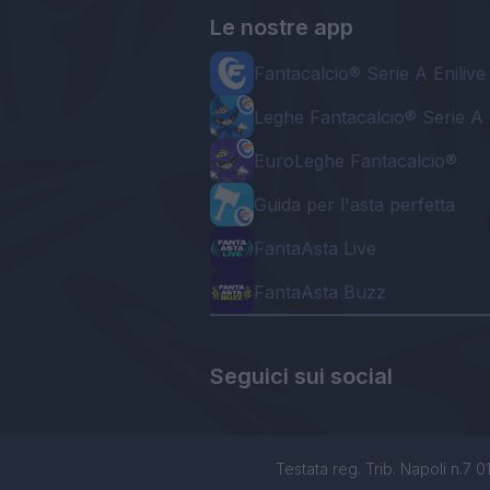
Le nostre app
Fantacalcio® Serie A Enilive
Leghe Fantacalcio® Serie A 
EuroLeghe Fantacalcio®
Guida per l'asta perfetta
FantaAsta Live
FantaAsta Buzz
Seguici sui social
Testata reg. Trib. Napoli n.7 01