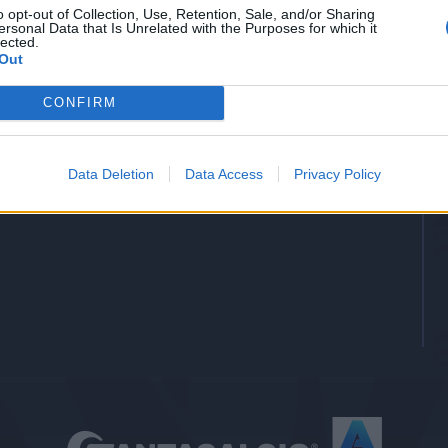
o opt-out of Collection, Use, Retention, Sale, and/or Sharing
-
Gol
ersonal Data that Is Unrelated with the Purposes for which it
lected.
-
Assists
Out
CONFIRM
Data Deletion
Data Access
Privacy Policy