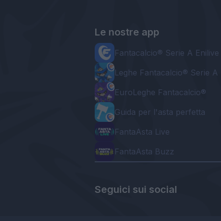
Le nostre app
Fantacalcio® Serie A Enilive
Leghe Fantacalcio® Serie A 
EuroLeghe Fantacalcio®
Guida per l'asta perfetta
FantaAsta Live
FantaAsta Buzz
Seguici sui social