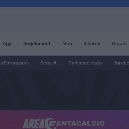
App
Regolamenti
Voti
Risorse
Gioca!
li Formazioni
Serie A
Calciomercato
EuroL