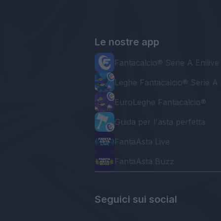
Le nostre app
Fantacalcio® Serie A Enilive
Leghe Fantacalcio® Serie A 
EuroLeghe Fantacalcio®
Guida per l'asta perfetta
FantaAsta Live
FantaAsta Buzz
Seguici sui social