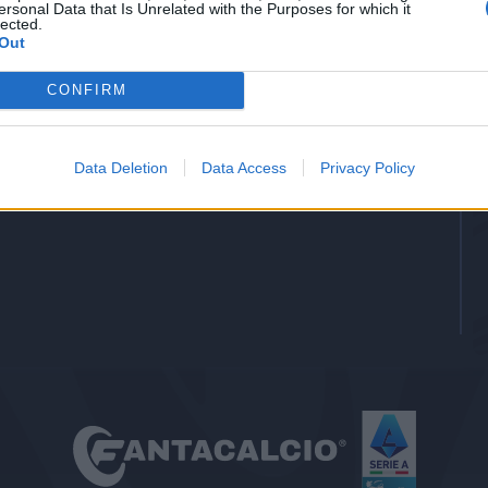
ersonal Data that Is Unrelated with the Purposes for which it
-
Gol
lected.
Out
-
Assists
CONFIRM
Data Deletion
Data Access
Privacy Policy