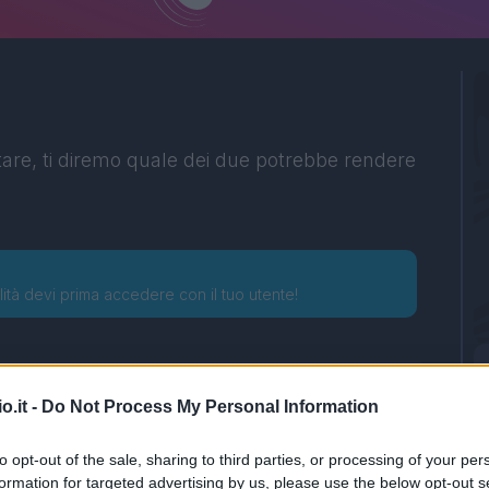
tare, ti diremo quale dei due potrebbe rendere
lità devi prima accedere con il tuo utente!
o.it -
Do Not Process My Personal Information
to opt-out of the sale, sharing to third parties, or processing of your per
formation for targeted advertising by us, please use the below opt-out s