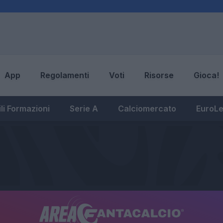
App
Regolamenti
Voti
Risorse
Gioca!
li Formazioni
Serie A
Calciomercato
EuroL