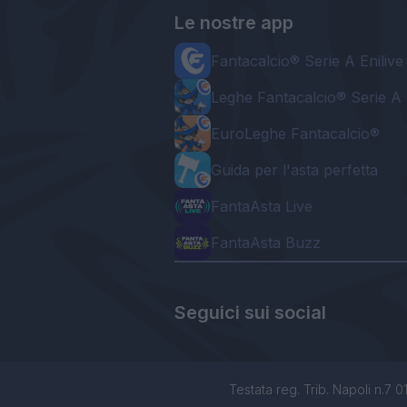
Le nostre app
Fantacalcio® Serie A Enilive
Leghe Fantacalcio® Serie A 
EuroLeghe Fantacalcio®
Guida per l'asta perfetta
FantaAsta Live
FantaAsta Buzz
Seguici sui social
Testata reg. Trib. Napoli n.7 01