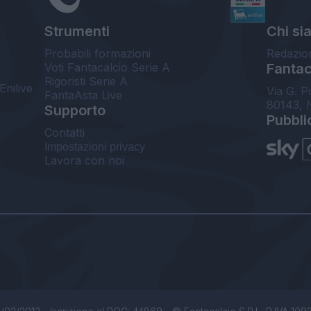
Strumenti
Chi si
Probabili formazioni
Redazio
Voti Fantacalcio Serie A
Fantaca
Rigoristi Serie A
Enilive
Via G. P
FantaAsta Live
80143, 
Supporto
Pubbli
Contatti
Impostazioni privacy
Lavora con noi