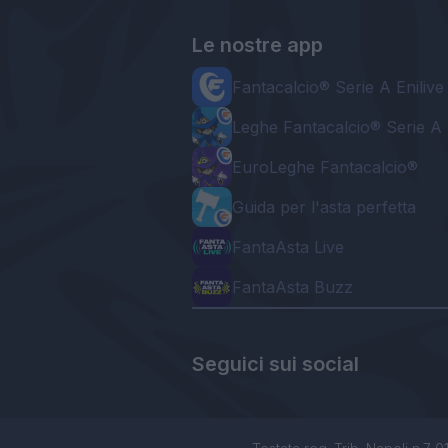
Le nostre app
Fantacalcio® Serie A Enilive
Leghe Fantacalcio® Serie A 
EuroLeghe Fantacalcio®
Guida per l'asta perfetta
FantaAsta Live
FantaAsta Buzz
Seguici sui social