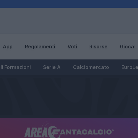
App
Regolamenti
Voti
Risorse
Gioca!
li Formazioni
Serie A
Calciomercato
EuroL