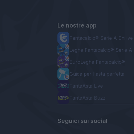
Le nostre app
Fantacalcio® Serie A Enilive
Leghe Fantacalcio® Serie A 
EuroLeghe Fantacalcio®
Guida per l'asta perfetta
FantaAsta Live
FantaAsta Buzz
Seguici sui social