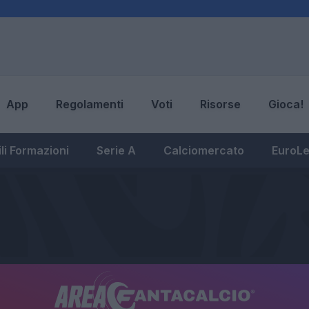
App
Regolamenti
Voti
Risorse
Gioca!
li Formazioni
Serie A
Calciomercato
EuroL