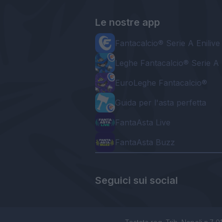
Le nostre app
Fantacalcio® Serie A Enilive
Leghe Fantacalcio® Serie A 
EuroLeghe Fantacalcio®
Guida per l'asta perfetta
FantaAsta Live
FantaAsta Buzz
Seguici sui social