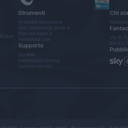
Strumenti
Chi si
Probabili formazioni
Redazio
Voti Fantacalcio Serie A
Fantaca
Rigoristi Serie A
Enilive
Via G. P
FantaAsta Live
80143, 
Supporto
Pubbli
Contatti
Impostazioni privacy
Lavora con noi