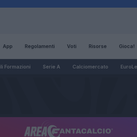
App
Regolamenti
Voti
Risorse
Gioca!
li Formazioni
Serie A
Calciomercato
EuroL