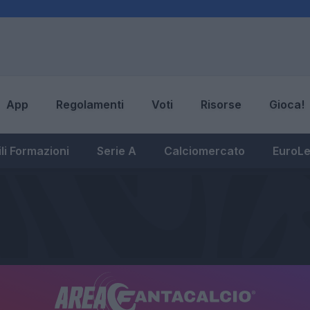
App
Regolamenti
Voti
Risorse
Gioca!
li Formazioni
Serie A
Calciomercato
EuroL