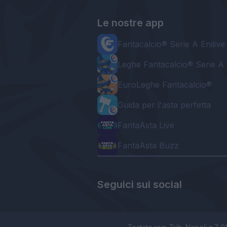
Le nostre app
Fantacalcio® Serie A Enilive
Leghe Fantacalcio® Serie A 
EuroLeghe Fantacalcio®
Guida per l'asta perfetta
FantaAsta Live
FantaAsta Buzz
Seguici sui social