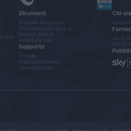
Strumenti
Chi si
Probabili formazioni
Redazio
Voti Fantacalcio Serie A
Fantaca
Rigoristi Serie A
Enilive
Via G. P
FantaAsta Live
80143, 
Supporto
Pubbli
Contatti
Impostazioni privacy
Lavora con noi