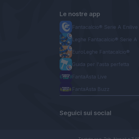
Le nostre app
Fantacalcio® Serie A Enilive
Leghe Fantacalcio® Serie A 
EuroLeghe Fantacalcio®
Guida per l'asta perfetta
FantaAsta Live
FantaAsta Buzz
Seguici sui social