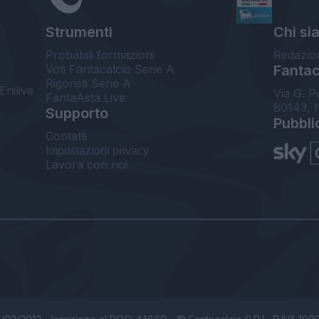
Strumenti
Chi si
Probabili formazioni
Redazio
Voti Fantacalcio Serie A
Fantaca
Rigoristi Serie A
Enilive
Via G. P
FantaAsta Live
80143, 
Supporto
Pubbli
Contatti
Impostazioni privacy
Lavora con noi