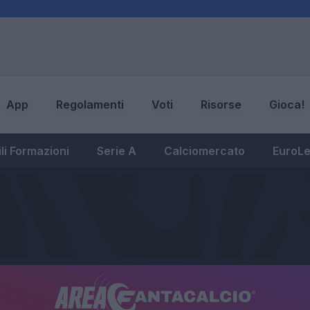
App
Regolamenti
Voti
Risorse
Gioca!
li Formazioni
Serie A
Calciomercato
EuroL