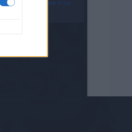
Kulenovic e non solo: 3-1 al
Vado
19:35