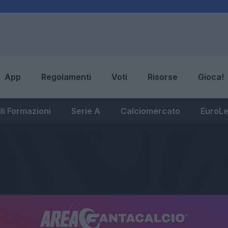
App
Regolamenti
Voti
Risorse
Gioca!
li Formazioni
Serie A
Calciomercato
EuroL