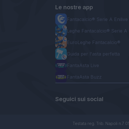
Le nostre app
Fantacalcio® Serie A Enilive
Leghe Fantacalcio® Serie A 
EuroLeghe Fantacalcio®
Guida per l'asta perfetta
FantaAsta Live
FantaAsta Buzz
Seguici sui social
Testata reg. Trib. Napoli n.7 01