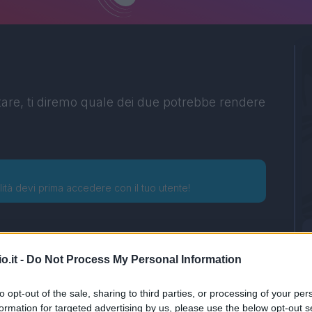
tare, ti diremo quale dei due potrebbe rendere
lità devi prima accedere con il tuo utente!
o.it -
Do Not Process My Personal Information
to opt-out of the sale, sharing to third parties, or processing of your per
formation for targeted advertising by us, please use the below opt-out s