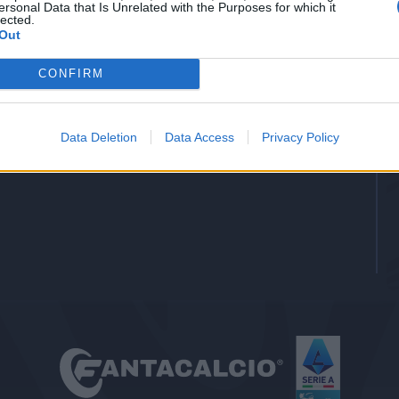
ersonal Data that Is Unrelated with the Purposes for which it
-
Gol
lected.
Out
-
Assists
CONFIRM
Data Deletion
Data Access
Privacy Policy