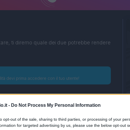
tare, ti diremo quale dei due potrebbe rendere
lità devi prima accedere con il tuo utente!
o.it -
Do Not Process My Personal Information
to opt-out of the sale, sharing to third parties, or processing of your per
formation for targeted advertising by us, please use the below opt-out s