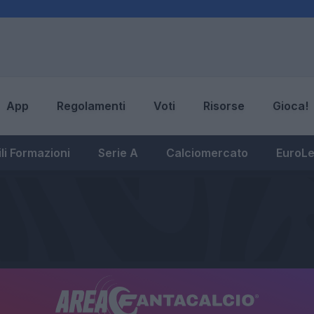
App
Regolamenti
Voti
Risorse
Gioca!
li Formazioni
Serie A
Calciomercato
EuroL