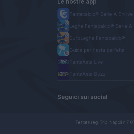
Le nostre app
Fantacalcio® Serie A Enilive
Leghe Fantacalcio® Serie A 
EuroLeghe Fantacalcio®
Guida per l'asta perfetta
FantaAsta Live
FantaAsta Buzz
Seguici sui social
Testata reg. Trib. Napoli n.7 01