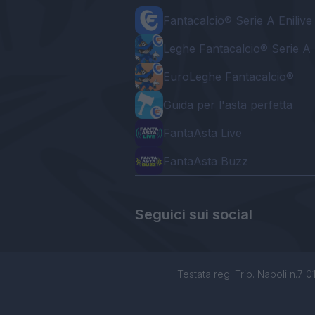
Fantacalcio® Serie A Enilive
Leghe Fantacalcio® Serie A 
EuroLeghe Fantacalcio®
Guida per l'asta perfetta
FantaAsta Live
FantaAsta Buzz
Seguici sui social
Testata reg. Trib. Napoli n.7 01