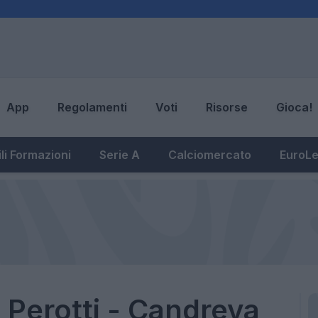
App
Regolamenti
Voti
Risorse
Gioca!
li Formazioni
Serie A
Calciomercato
EuroL
 Perotti - Candreva