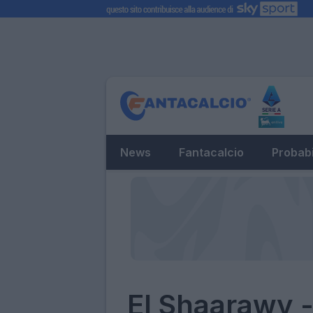
News
Fantacalcio
Probabi
El Shaarawy -