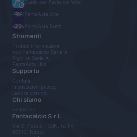
Guida per l'asta perfetta
FantaAsta Live
FantaAsta Buzz
Strumenti
Probabili formazioni
Voti Fantacalcio Serie A
Rigoristi Serie A
FantaAsta Live
Supporto
Contatti
Impostazioni privacy
Lavora con noi
Chi siamo
Redazione
Fantacalcio S.r.l.
Via G. Porzio - CdN, Is. F4
80143, Napoli