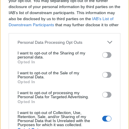
your opt-out. You may separately opt-out of the further
disclosure of your personal information by third parties on the
IAB’s list of downstream participants. This information may
also be disclosed by us to third parties on the
IAB’s List of
Downstream Participants
that may further disclose it to other
third parties.
Personal Data Processing Opt Outs
I want to opt-out of the Sharing of my
personal data.
Opted In
I want to opt-out of the Sale of my
Autore
Personal Data.
Opted In
Redazione Fantacalcio.it
I want to opt-out of processing my
Personal Data for Targeted Advertising.
Opted In
I want to opt-out of Collection, Use,
Leggi anche...
Retention, Sale, and/or Sharing of my
Personal Data that Is Unrelated with the
Lazio, i convocati di Sarri: Romagnoli escluso
Purposes for which it was collected.