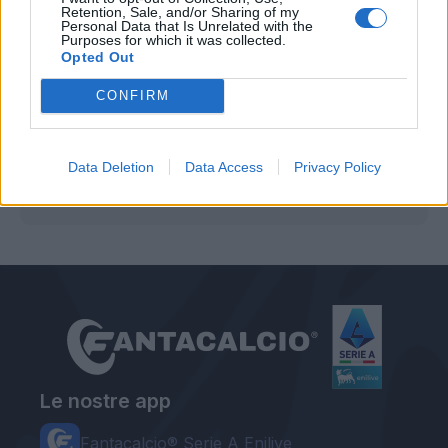
Retention, Sale, and/or Sharing of my
Personal Data that Is Unrelated with the
Purposes for which it was collected.
Opted Out
CONFIRM
Autore
Data Deletion
Data Access
Privacy Policy
Graziano Urbani
Le nostre app
Fantacalcio® Serie A Enilive