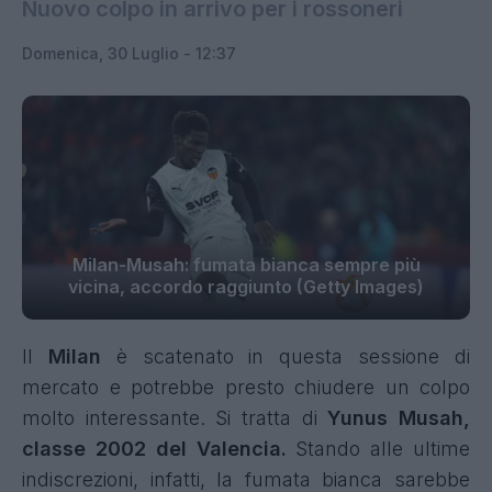
Nuovo colpo in arrivo per i rossoneri
Domenica, 30 Luglio - 12:37
Milan-Musah: fumata bianca sempre più
vicina, accordo raggiunto (Getty Images)
Il
Milan
è scatenato in questa sessione di
mercato e potrebbe presto chiudere un colpo
molto interessante. Si tratta di
Yunus Musah,
classe 2002 del Valencia.
Stando alle ultime
indiscrezioni, infatti, la fumata bianca sarebbe