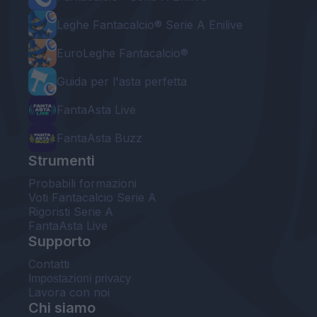
Leghe Fantacalcio® Serie A Enilive
EuroLeghe Fantacalcio®
Guida per l'asta perfetta
FantaAsta Live
FantaAsta Buzz
Strumenti
Probabili formazioni
Voti Fantacalcio Serie A
Rigoristi Serie A
FantaAsta Live
Supporto
Contatti
Impostazioni privacy
Lavora con noi
Chi siamo