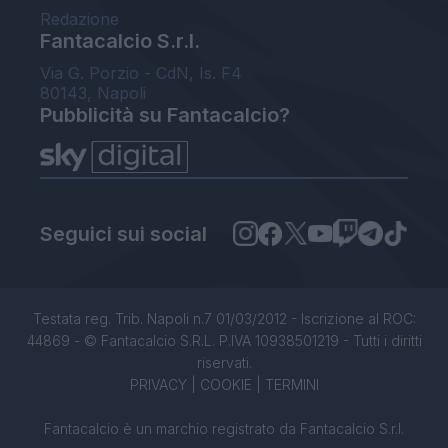
Redazione
Fantacalcio S.r.l.
Via G. Porzio - CdN, Is. F4
80143, Napoli
Pubblicità su Fantacalcio?
Seguici sui social
Testata reg. Trib. Napoli n.7 01/03/2012 - Iscrizione al ROC:
44869 - © Fantacalcio S.R.L. P.IVA 10938501219 - Tutti i diritti
riservati.
PRIVACY
|
COOKIE
|
TERMINI
Fantacalcio è un marchio registrato da Fantacalcio S.r.l.