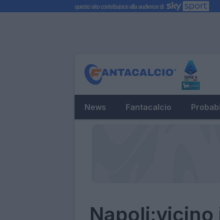
News
Fantacalcio
Probabi
Napoli:vicino i