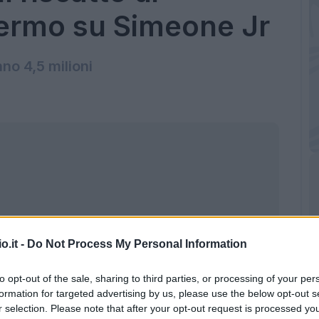
lermo su Simeone Jr
no 4,5 milioni
o.it -
Do Not Process My Personal Information
to opt-out of the sale, sharing to third parties, or processing of your per
formation for targeted advertising by us, please use the below opt-out s
r selection. Please note that after your opt-out request is processed y
ginho (getty images)