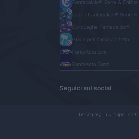
Fantacalcio® Serie A Enilive
Leghe Fantacalcio® Serie A 
EuroLeghe Fantacalcio®
Guida per l'asta perfetta
FantaAsta Live
FantaAsta Buzz
Seguici sui social
Testata reg. Trib. Napoli n.7 01