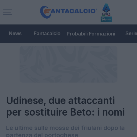
Probabili Formazioni
News
Fantacalcio
Seri
Udinese, due attaccanti
per sostituire Beto: i nomi
Le ultime sulle mosse dei friulani dopo la
partenza del portoghese