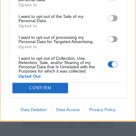
Opted In
I want to opt-out of the Sale of my
Personal Data.
Opted In
I want to opt-out of processing my
Udinese, due attaccanti per sostituire Beto: i nomi
Personal Data for Targeted Advertising.
(Getty Images)
Opted In
I want to opt-out of Collection, Use,
Retention, Sale, and/or Sharing of my
Personal Data that Is Unrelated with the
Purposes for which it was collected.
Opted Out
CONFIRM
Data Deletion
Data Access
Privacy Policy