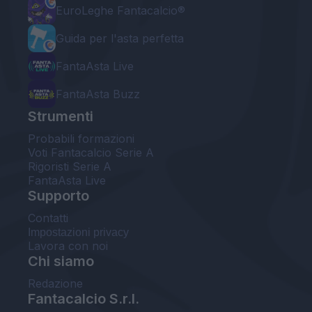
EuroLeghe Fantacalcio®
Guida per l'asta perfetta
FantaAsta Live
FantaAsta Buzz
Strumenti
Probabili formazioni
Voti Fantacalcio Serie A
Rigoristi Serie A
FantaAsta Live
Supporto
Contatti
Impostazioni privacy
Lavora con noi
Chi siamo
Redazione
Fantacalcio S.r.l.