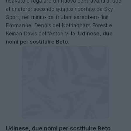
ricavato e regalare un nuovo centravanti al suo
allenatore; secondo quanto riportato da Sky
Sport, nel mirino dei friulani sarebbero finiti
Emmanuel Dennis del Nottingham Forest e
Keinan Davis dell'Aston Villa.
Udinese, due
nomi per sostituire Beto
.
Udinese, due nomi per sostituire Beto