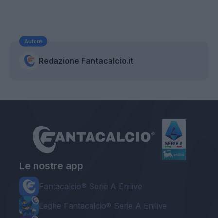
Autore
Redazione Fantacalcio.it
Le nostre app
Fantacalcio® Serie A Enilive
Leghe Fantacalcio® Serie A Enilive