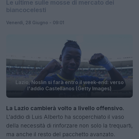
Le ultime sulle mosse di mercato dei
biancocelesti
Venerdì, 28 Giugno - 09:01
Lazio, Noslin si farà entro il week-end: verso
l'addio Castellanos (Getty Images)
La Lazio cambierà volto a livello offensivo.
L'addio di Luis Alberto ha scoperchiato il vaso
della necessità di rinforzare non solo la trequarti,
ma anche il resto del pacchetto avanzato.