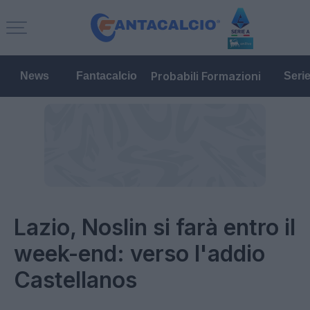
Probabili Formazioni
News
Fantacalcio
Seri
Lazio, Noslin si farà entro il
week-end: verso l'addio
Castellanos