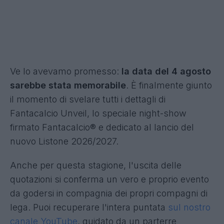
Ve lo avevamo promesso:
la data del 4 agosto
sarebbe stata memorabile
. È finalmente giunto
il momento di svelare tutti i dettagli di
Fantacalcio Unveil, lo speciale night-show
firmato Fantacalcio® e dedicato al lancio del
nuovo Listone 2026/2027.
Anche per questa stagione, l'uscita delle
quotazioni si conferma un vero e proprio evento
da godersi in compagnia dei propri compagni di
lega. Puoi recuperare l'intera puntata
sul nostro
canale YouTube
, guidato da un parterre